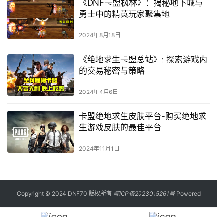
《DNF卡盟枫林》：揭秘地下城与
勇士中的精英玩家聚集地
2024年8月18日
《绝地求生卡盟总站》: 探索游戏内
的交易秘密与策略
2024年4月6日
卡盟绝地求生皮肤平台-购买绝地求
生游戏皮肤的最佳平台
2024年11月1日
Copyright © 2024 DNF70 版权所有
鄂ICP备2023015261号
Powered