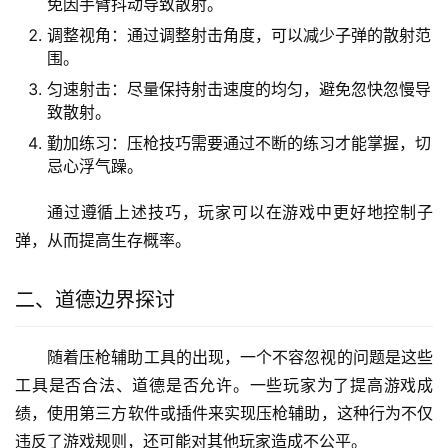
免因手臂抖动导致散射。
调整视角：通过调整射击角度，可以减少子弹的散射范
围。
匀速射击：尽量保持射击速度的均匀，避免忽快忽慢导
致散射。
勤加练习：压枪技巧需要通过不断的练习才能掌握，切
忌心浮气躁。
通过遵循上述技巧，玩家可以在游戏中更好地控制子
弹，从而提高生存概率。
二、道德边界探讨
随着压枪辅助工具的出现，一个不容忽视的问题是这些
工具是否合法、道德是否允许。一些玩家为了提高游戏成
绩，使用第三方软件或插件来实现压枪辅助，这种行为不仅
违反了游戏规则，还可能对其他玩家造成不公平。