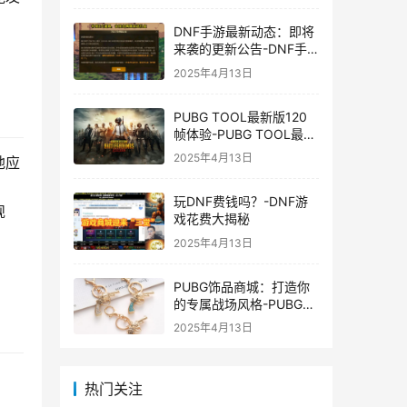
DNF手游最新动态：即将
来袭的更新公告-DNF手
游最新消息与更新时间表
2025年4月13日
PUBG TOOL最新版120
帧体验-PUBG TOOL最新
版120帧游戏体验优化
2025年4月13日
地应
玩DNF费钱吗？-DNF游
规
戏花费大揭秘
2025年4月13日
PUBG饰品商城：打造你
的专属战场风格-PUBG游
戏内饰品购买指南
2025年4月13日
热门关注