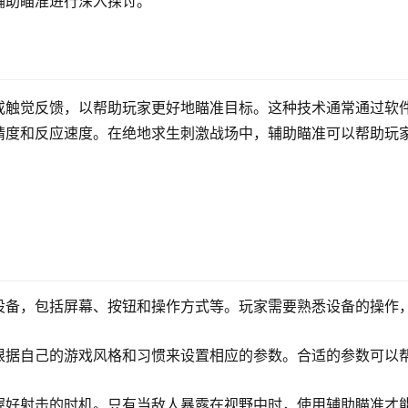
辅助瞄准进行深入探讨。
或触觉反馈，以帮助玩家更好地瞄准目标。这种技术通常通过软
精度和反应速度。在绝地求生刺激战场中，辅助瞄准可以帮助玩
设备，包括屏幕、按钮和操作方式等。玩家需要熟悉设备的操作
根据自己的游戏风格和习惯来设置相应的参数。合适的参数可以
握好射击的时机。只有当敌人暴露在视野中时，使用辅助瞄准才