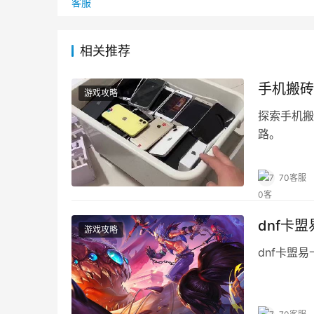
相关推荐
手机搬砖
游戏攻略
探索手机搬
路。
70客服
dnf卡
游戏攻略
dnf卡盟