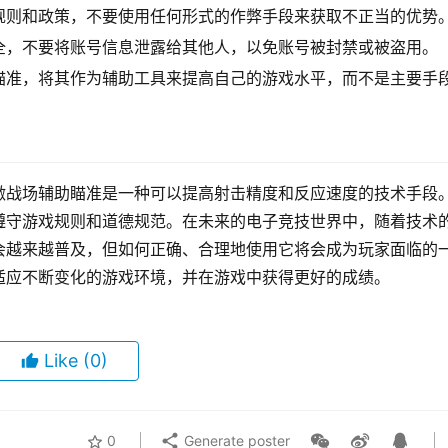
规则和政策，不要使用任何形式的作弊手段来获取不正当的优势
全，不要将账号信息泄露给其他人，以免账号被封禁或被盗用。
瞄准，将其作为辅助工具来提高自己的游戏水平，而不是主要手
激战场辅助瞄准是一种可以提高射击精度和反应速度的技术手段
遵守游戏规则和道德规范。在未来的电子竞技世界中，随着技术
会越来越普及，但如何正确、合理地使用它将会成为玩家面临的
适应不断变化的游戏环境，并在游戏中获得更好的成绩。
Like
(0)
0
Generate poster