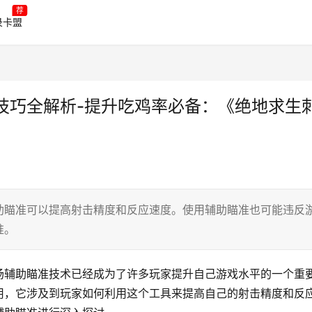
荐
录卡盟
技巧全解析-提升吃鸡率必备：《绝地求生
助瞄准可以提高射击精度和反应速度。使用辅助瞄准也可能违反
准。
场辅助瞄准技术已经成为了许多玩家提升自己游戏水平的一个重
用，它涉及到玩家如何利用这个工具来提高自己的射击精度和反