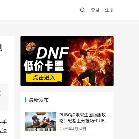
登录
注册
刺
游
最新发布
PUBG绝地求生国际服攻
略：轻松上分技巧-PUBG
要手
绝地求生国际服新手入门
2025年4月14日
应速
指南