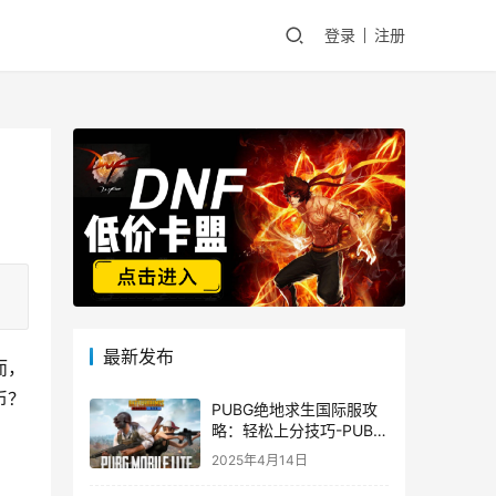
登录
注册
最新发布
而，
币？
PUBG绝地求生国际服攻
略：轻松上分技巧-PUBG
绝地求生国际服新手入门
2025年4月14日
指南