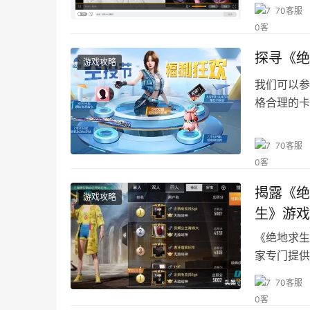
相关推荐
《绝地求
游戏攻略
卡盟平台因
格最低的平
台。
70客服
探寻《绝
游戏攻略
我们可以参
格合理的卡
助。