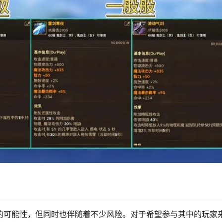
游的用户协议明确规定，禁止任何形式的现实货币交易。如果被
。因此，在考虑通过游戏装备赚取现实货币之前，玩家需要三思