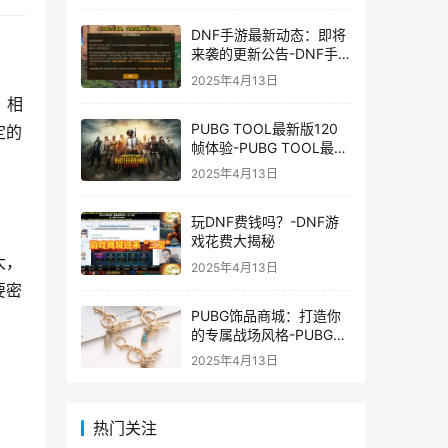
DNF手游最新动态：即将
来袭的更新公告-DNF手
游最新消息与更新时间表
2025年4月13日
，相
PUBG TOOL最新版120
定的
帧体验-PUBG TOOL最新
版120帧游戏体验优化
2025年4月13日
玩DNF费钱吗？-DNF游
戏花费大揭秘
大，
2025年4月13日
要密
PUBG饰品商城：打造你
的专属战场风格-PUBG游
戏内饰品购买指南
2025年4月13日
热门关注