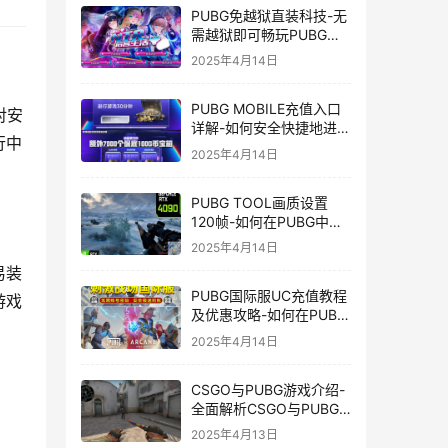
PUBG免越狱直装科技-无
需越狱即可畅玩PUBG的
安装技巧
2025年4月14日
PUBG MOBILE充值入口
对安
详解-如何安全快捷地进行
行中
PUBG MOBILE充值
2025年4月14日
PUBG TOOL画质设置
120帧-如何在PUBG中使
用PUBG TOOL实现120
2025年4月14日
帧画质
易装
PUBG国际服UC充值教程
游戏
及优惠攻略-如何在PUBG
国际服中进行高效且安全
2025年4月14日
的UC充值
CSGO与PUBG游戏介绍-
全面解析CSGO与PUBG
这两款热门射击游戏
2025年4月13日