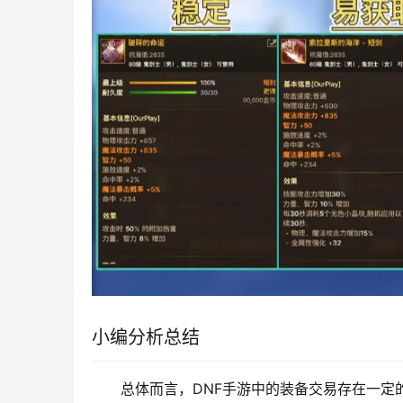
另一个重要的问题是遵守游戏规则。DNF手
发现，不仅会被封号处理，还可能面临法律诉讼
行。