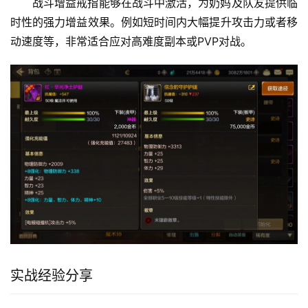
战斗增益戒指能够在战斗中激活，为奶妈及队友提供临
时性的强力增益效果。例如短时间内大幅提升攻击力或者移
动速度等，非常适合应对高难度副本或PVP对战。
实战经验分享