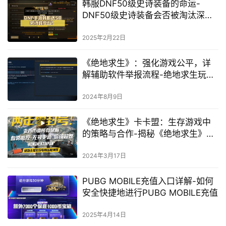
韩服DNF50级史诗装备的命运-
DNF50级史诗装备会否被淘汰深度
解析
2025年2月22日
《绝地求生》：强化游戏公平，详
解辅助软件举报流程-绝地求生玩家
必看：如何有效举报游戏内辅助作
弊行为
2024年8月9日
《绝地求生》卡卡盟：生存游戏中
的策略与合作-揭秘《绝地求生》中
的卡卡盟生存策略与团队配合
2024年3月17日
PUBG MOBILE充值入口详解-如何
安全快捷地进行PUBG MOBILE充值
2025年4月14日