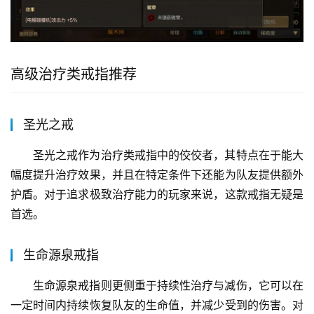
高级治疗类戒指推荐
圣光之戒
圣光之戒作为治疗类戒指中的佼佼者，其特点在于能大
幅度提升治疗效果，并且在特定条件下还能为队友提供额外
护盾。对于追求极致治疗能力的玩家来说，这款戒指无疑是
首选。
生命源泉戒指
生命源泉戒指则更侧重于持续性治疗与减伤，它可以在
一定时间内持续恢复队友的生命值，并减少受到的伤害。对