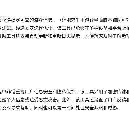
够获得稳定可靠的游戏体验，《绝地求生手游轻量版脚本辅助》
性测试。经过多次迭代优化，该工具已能够在多种设备和平台上
辅助工具还支持自动更新和更新日志显示，方便玩家及时了解新
程中非常重视用户信息安全和隐私保护。该工具采用了加密传输
泄露个人信息或遭受恶意攻击。此外，该工具还设置了用户反馈
时及时寻求帮助，同时也可以第一时间处理安全漏洞和威胁。