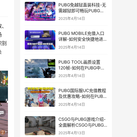
PUBG免越狱直装科技-无
需越狱即可畅玩PUBG的
安装技巧
2025年4月14日
取、
PUBG MOBILE充值入口
场
详解-如何安全快捷地进行
识别
PUBG MOBILE充值
2025年4月14日
负
PUBG TOOL画质设置
120帧-如何在PUBG中使
用PUBG TOOL实现120
2025年4月14日
帧画质
PUBG国际服UC充值教程
及优惠攻略-如何在PUBG
国际服中进行高效且安全
2025年4月14日
的UC充值
CSGO与PUBG游戏介绍-
全面解析CSGO与PUBG
这两款热门射击游戏
2025年4月13日