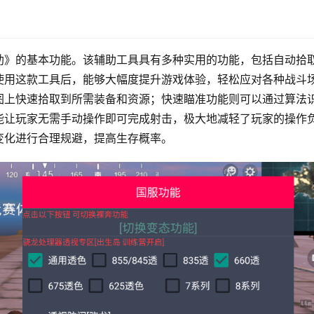
助》的基本功能。该辅助工具具有多种实用的功能，包括自动拾
使用这款工具后，能够大幅度提升游戏体验，轻松应对各种战斗
图上快速拾取到所需装备和资源；快速瞄准功能则可以通过算法
能让玩家无需手动操作即可完成射击，极大地减轻了玩家的操作
变化进行合理规避，提高生存概率。