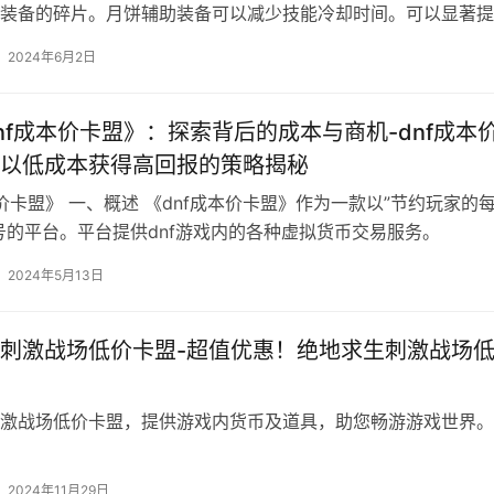
装备的碎片。月饼辅助装备可以减少技能冷却时间。可以显著提
伤害。
2024年6月2日
nf成本价卡盟》：探索背后的成本与商机-dnf成本
以低成本获得高回报的策略揭秘
本价卡盟》 一、概述 《dnf成本价卡盟》作为一款以”节约玩家的
号的平台。平台提供dnf游戏内的各种虚拟货币交易服务。
2024年5月13日
刺激战场低价卡盟-超值优惠！绝地求生刺激战场
激战场低价卡盟，提供游戏内货币及道具，助您畅游游戏世界。
2024年11月29日