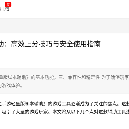
荐
录卡盟
助：高效上分技巧与安全使用指南
量版脚本辅助》的基本功能。三、兼容性和稳定性 为了确保玩家
的游戏体验。
生手游轻量版脚本辅助》的游戏工具逐渐成为了关注的焦点。这
，吸引了大量的游戏玩家。本文将从以下几个点对这款辅助工具