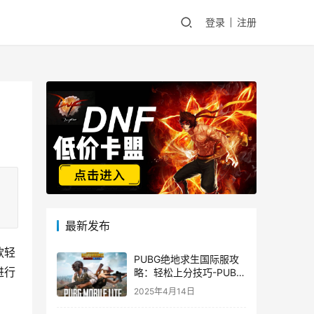
登录
注册
最新发布
款轻
PUBG绝地求生国际服攻
进行
略：轻松上分技巧-PUBG
绝地求生国际服新手入门
2025年4月14日
指南