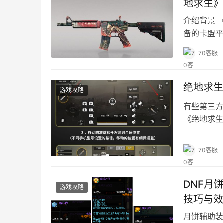
地求生》
介绍背景 
备的卡盟平
70客服
绝地求生
游戏攻略
有些第三方
《绝地求生
70客服
DNF月
游戏攻略
技巧与效
月饼辅助装