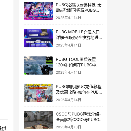
PUBG免越狱直装科技-无
需越狱即可畅玩PUBG的
安装技巧
2025年4月14日
PUBG MOBILE充值入口
详解-如何安全快捷地进行
PUBG MOBILE充值
2025年4月14日
PUBG TOOL画质设置
120帧-如何在PUBG中使
用PUBG TOOL实现120
2025年4月14日
帧画质
PUBG国际服UC充值教程
及优惠攻略-如何在PUBG
国际服中进行高效且安全
2025年4月14日
的UC充值
CSGO与PUBG游戏介绍-
全面解析CSGO与PUBG
这两款热门射击游戏
2025年4月13日
提供