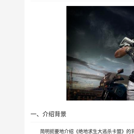
一、介绍背景
简明扼要地介绍《绝地求生大逃杀卡盟》的