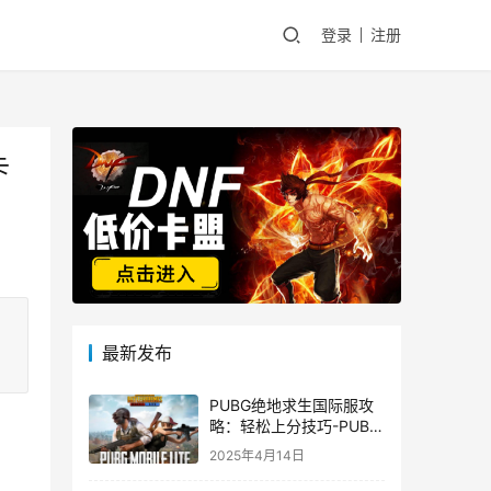
登录
注册
卡
最新发布
PUBG绝地求生国际服攻
略：轻松上分技巧-PUBG
绝地求生国际服新手入门
2025年4月14日
指南