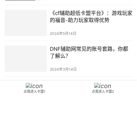
《cf辅助超低卡盟平台》：游戏玩家
的福音-助力玩家取得优势
2024年5月14日
DNF辅助网常见的账号套路，你都
了解么？
2024年3月14日
dnf金身辅助-dnf游戏金身辅助工具
推荐
点我进入卡盟1
点我进入卡盟2
2024年11月12日
Copyright © 2024 DNF70 版权所有
鄂ICP备2023015261号
Powered