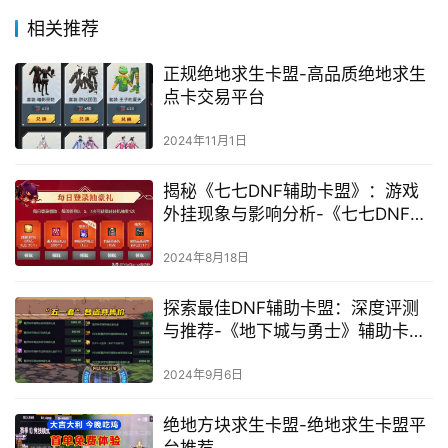
相关推荐
正规绝地求生卡盟-高品质绝地求生
点卡交易平台
2024年11月1日
揭秘《七七DNF辅助卡盟》：游戏
外挂现象与影响分析-《七七DNF辅
助卡盟》背后的游戏公平性挑战与
玩家安全警示
2024年8月18日
探索最佳DNF辅助卡盟：深度评测
与推荐-《地下城与勇士》辅助卡盟
市场详解，哪家服务最优？
2024年9月6日
绝地方块求生卡盟-绝地求生卡盟平