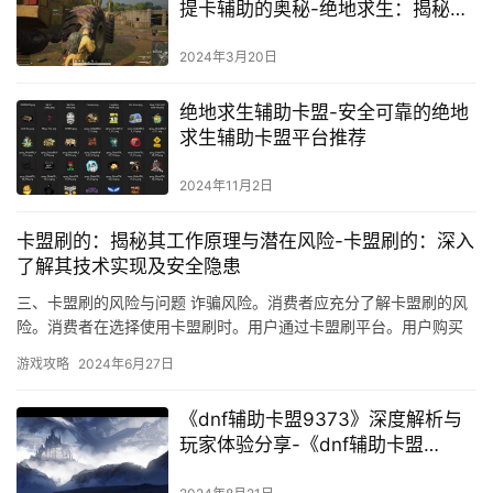
提卡辅助的奥秘-绝地求生：揭秘提
卡辅助，从新手到高手的进阶之路
2024年3月20日
绝地求生辅助卡盟-安全可靠的绝地
求生辅助卡盟平台推荐
2024年11月2日
卡盟刷的：揭秘其工作原理与潜在风险-卡盟刷的：深入
了解其技术实现及安全隐患
三、卡盟刷的风险与问题 诈骗风险。消费者应充分了解卡盟刷的风
险。消费者在选择使用卡盟刷时。用户通过卡盟刷平台。用户购买
卡盟刷平台的虚拟货币后。
游戏攻略
2024年6月27日
《dnf辅助卡盟9373》深度解析与
玩家体验分享-《dnf辅助卡盟
9373》专业辅助工具与服务深度探