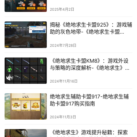
充值UC
2025年4月2日
揭秘《绝地求生卡盟925》：游戏辅
助的灰色地带-《绝地求生卡盟
925》背后的游戏辅助市场深度剖析
2024年7月28日
《绝地求生卡盟KM8》：游戏外设
与策略的深度解析-《绝地求生》玩
家必知的KM8卡盟外设选择与战术
搭配指南
2024年11月16日
绝地求生辅助卡盟917-绝地求生辅
助卡盟917购买指南
2024年11月3日
《绝地求生》游戏提升秘籍：探索