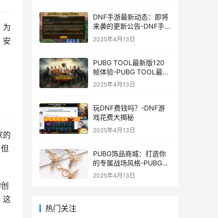
DNF手游最新动态：即将
来袭的更新公告-DNF手
，为
游最新消息与更新时间表
2025年4月13日
、安
PUBG TOOL最新版120
帧体验-PUBG TOOL最新
版120帧游戏体验优化
2025年4月13日
玩DNF费钱吗？-DNF游
戏花费大揭秘
2025年4月13日
家的
，但
PUBG饰品商城：打造你
的专属战场风格-PUBG游
戏内饰品购买指南
2025年4月13日
的创
，这
热门关注