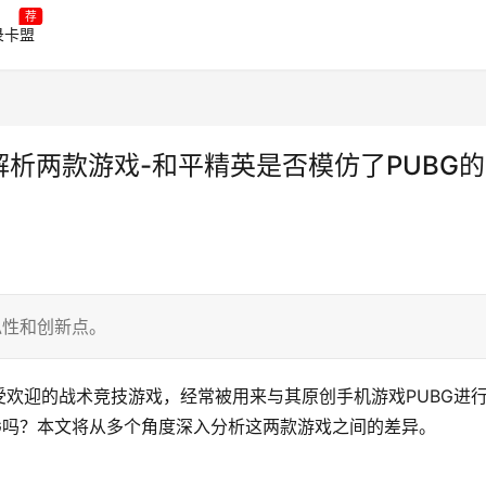
荐
录卡盟
解析两款游戏-和平精英是否模仿了PUBG
似性和创新点。
欢迎的战术竞技游戏，经常被用来与其原创手机游戏PUBG进
G吗？本文将从多个角度深入分析这两款游戏之间的差异。