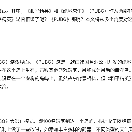
烈。其中，《和平精英》和《绝地求生》（PUBG）作为两部
精英》是否借鉴了呢？《PUBG》那呢？本文将从多个角度对
BG》游戏界面。《PUBG》这是一款由韩国蓝洞公司开发的绝地
要在这个岛上生存，击败其他游戏玩家，最终成为最后的幸存者
也设置在一个虚构的岛屿上。虽然故事背景相似，但《和平精英
政策。
BG》大逃亡模式，即100名玩家到达一个岛屿，根据收集网络资
机制上做了一些改进，如添加丰富多样的武器、不同类型的天气