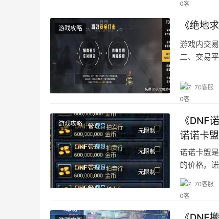
《绝地求
游戏攻略
游戏内交易
二、交易平
70客服
《DNF
游戏攻略
诺诺卡盟
诺诺卡盟是
的价格。诺
70客服
《DNF