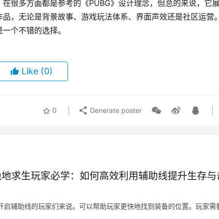
在很多方面都是参考的《PUBG》设计理念，但总的来说，它
作品，无论是背景故事、游戏玩法体系、界面声效还是社区运营
是一个不错的选择。
Like
(0)
0
Generate poster
绝地求生玩家必学：如何高效利用辅助线提升生存与
开启辅助线的玩家们来说。可以帮助玩家更快地找到装备的位置。玩家需