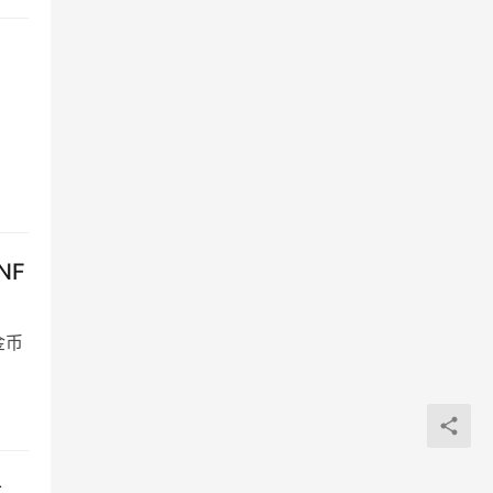
。
NF
金币
析