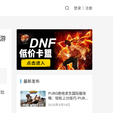
登录
注册
的游
最新发布
行比
PUBG绝地求生国际服攻
略：轻松上分技巧-PUBG
绝地求生国际服新手入门
2025年4月14日
指南