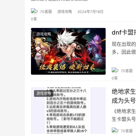
70客服
游戏攻略
2024年7月18日
dnf卡
游戏攻略
现在出现的
多，因此很
关注，然而
70客服
绝地求生
游戏攻略
成为头号
《绝地求生
生卡盟头号
70客服