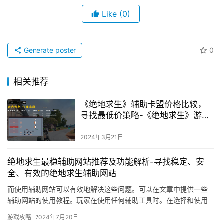
Like
(0)
Generate poster
0
相关推荐
《绝地求生》辅助卡盟价格比较，
寻找最低价策略-《绝地求生》游戏
辅助工具：卡盟最低价购买指南
2024年3月21日
绝地求生最稳辅助网站推荐及功能解析-寻找稳定、安
全、有效的绝地求生辅助网站
而使用辅助网站可以有效地解决这些问题。可以在文章中提供一些
辅助网站的使用教程。玩家在使用任何辅助工具时。在选择和使用
任何辅助网站时。
游戏攻略
2024年7月20日