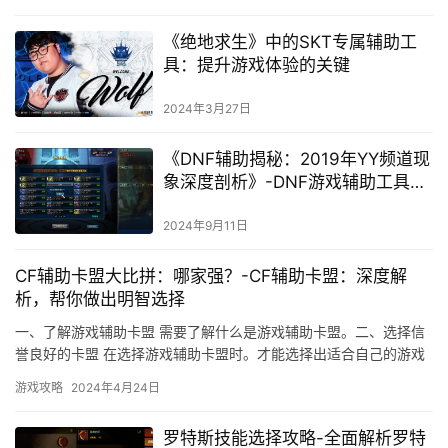
《绝地求生》中的SKT专属辅助工
具：提升游戏体验的关键
2024年3月27日
《DNF辅助揭秘：2019年YY频道现
象深度剖析》-DNF游戏辅助工具在
YY频道2019年的使用现状与影响分
析
2024年9月11日
CF辅助卡盟大比拼：哪家强？-CF辅助卡盟：深度解
析，帮你做出明智选择
一、了解游戏辅助卡盟 需要了解什么是游戏辅助卡盟。二、选择信
誉良好的卡盟 在选择游戏辅助卡盟时。才能选择出适合自己的游戏
辅助卡盟。
游戏攻略
2024年4月24日
罗特斯技能选择攻略-全面解析罗特