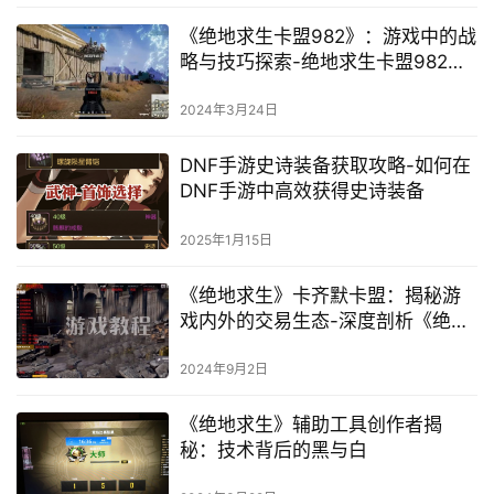
《绝地求生卡盟982》：游戏中的战
略与技巧探索-绝地求生卡盟982游
戏策略与高手心得
2024年3月24日
DNF手游史诗装备获取攻略-如何在
DNF手游中高效获得史诗装备
2025年1月15日
《绝地求生》卡齐默卡盟：揭秘游
戏内外的交易生态-深度剖析《绝地
求生》卡齐默卡盟的兴起与影响
2024年9月2日
《绝地求生》辅助工具创作者揭
秘：技术背后的黑与白