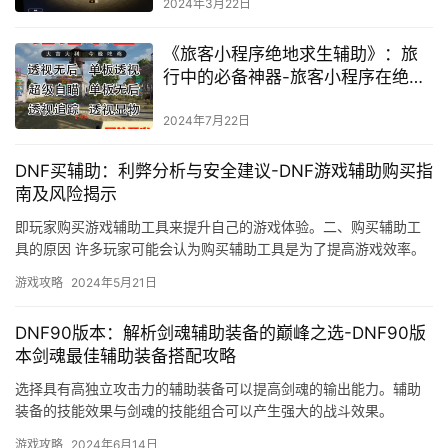
2024年3月22日
《旅客小程序绝地求生辅助》：旅
行中的必备神器-旅客小程序在绝地
求生游戏中的辅助功能解析
2024年7月22日
DNF买辅助：利弊分析与安全建议-DNF游戏辅助购买指
南及风险揭示
即玩家购买游戏辅助工具来提升自己的游戏体验。二、购买辅助工
具的原因 许多玩家可能会认为购买辅助工具是为了提高游戏效率。
购买辅助工具还可能影响游戏的生态环境。
游戏攻略
2024年5月21日
DNF90版本：解析剑魂辅助装备的巅峰之选-DNF90版
本剑魂最佳辅助装备搭配攻略
选择具有高独立攻击力的辅助装备可以提高剑魂的输出能力。辅助
装备的技能效果与剑魂的技能组合可以产生强大的战斗效果。
游戏攻略
2024年6月14日