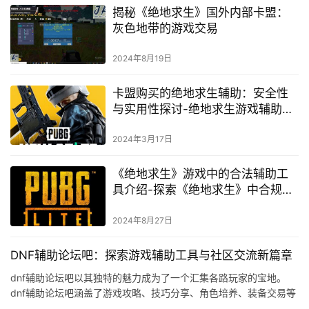
揭秘《绝地求生》国外内部卡盟：
灰色地带的游戏交易
2024年8月19日
卡盟购买的绝地求生辅助：安全性
与实用性探讨-绝地求生游戏辅助工
具：从卡盟购买是否可靠与高效？
2024年3月17日
《绝地求生》游戏中的合法辅助工
具介绍-探索《绝地求生》中合规的
辅助手段
2024年8月27日
DNF辅助论坛吧：探索游戏辅助工具与社区交流新篇章
dnf辅助论坛吧以其独特的魅力成为了一个汇集各路玩家的宝地。
dnf辅助论坛吧涵盖了游戏攻略、技巧分享、角色培养、装备交易等
多元化的内容。