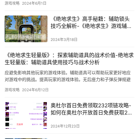
游戏攻略
2024年6月1日
《绝地求生》高手秘籍：辅助锁头
技巧全解析-《绝地求生》游戏辅助
工具：实现精准锁头射击的终极秘
诀
2024年3月18日
《绝地求生轻量版》：探索辅助道具的战术价值-绝地求
生轻量版：辅助道具使用技巧与战术分析
应避免影响其他玩家的游戏体验。辅助道具可以帮助玩家更好地应
对游戏中的挑战。提高玩家的游戏体验。无后座力和子弹反弹规避
等功能可以减轻玩家的射击压力。
游戏攻略
2024年6月12日
奥杜尔首日免费领取232项链攻略-
如何在奥杜尔开放首日免费获取232
品质项链
2024年12月23日