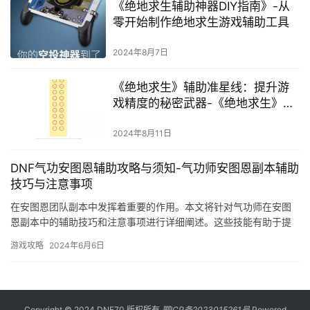
《绝地求生辅助神器DIY指南》-从
零开始制作绝地求生游戏辅助工具
2024年8月7日
《绝地求生》辅助准星线：提升游
戏精度的秘密武器-《绝地求生》玩
家必知的辅助准星线优化技巧
2024年8月11日
DNF气功安图恩辅助攻略与须知-气功师安图恩副本辅助
技巧与注意事项
在安图恩团队副本中发挥着重要的作用。本文将针对气功师在安图
恩副本中的辅助技巧和注意事项进行详细阐述。这些技能有助于提
高团队整体输出和防御能力。
游戏攻略
2024年6月6日
Copyright © 2024 DNF70 版权所有
鄂ICP备2023015261号
Powered