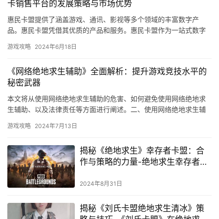
卡销售平台的发展策略与市场优势
惠民卡盟提供了涵盖游戏、通讯、影视等多个领域的丰富数字产
品。惠民卡盟凭借其优质的产品和服务。惠民卡盟作为一站式数字
娱乐平台。为用户带来更优质的数字娱乐服务。
游戏攻略
2024年6月18日
《网络绝地求生辅助》全面解析：提升游戏竞技水平的
秘密武器
本文将从使用网络绝地求生辅助的危害、如何避免使用网络绝地求
生辅助、以及法律责任等方面进行阐述。二、使用网络绝地求生辅
助的危害 影响游戏公平性。
游戏攻略
2024年7月13日
揭秘《绝地求生》幸存者卡盟：合
作与策略的力量-绝地求生幸存者卡
盟：团队协作与资源分配的深度解
析
2024年8月31日
揭秘《刘氏卡盟绝地求生清冰》策