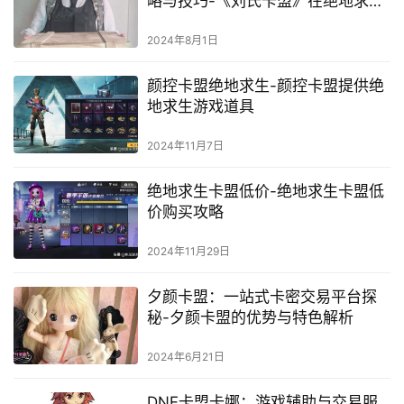
略与技巧-《刘氏卡盟》在绝地求生
中如何高效清冰区策略分析
2024年8月1日
颜控卡盟绝地求生-颜控卡盟提供绝
地求生游戏道具
2024年11月7日
绝地求生卡盟低价-绝地求生卡盟低
价购买攻略
2024年11月29日
夕颜卡盟：一站式卡密交易平台探
秘-夕颜卡盟的优势与特色解析
2024年6月21日
DNF卡盟卡娜：游戏辅助与交易服