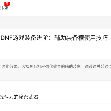
荐
录卡盟
-DNF游戏装备进阶：辅助装备槽使用技巧
的强化效果。选择具有相应强化效果的辅助装备。通过通关普通
佳战斗力的秘密武器