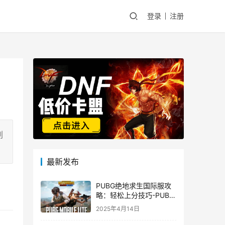
登录
注册
副
最新发布
PUBG绝地求生国际服攻
略：轻松上分技巧-PUBG
绝地求生国际服新手入门
2025年4月14日
指南