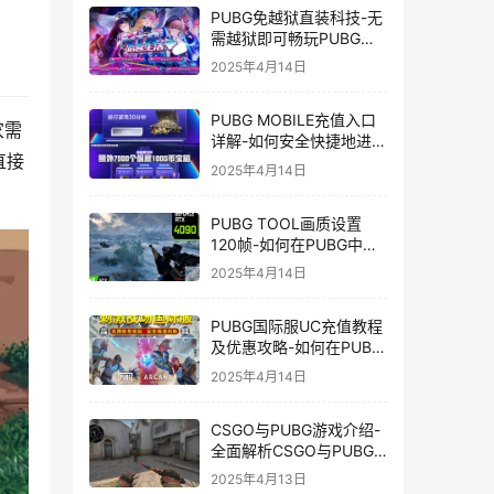
PUBG免越狱直装科技-无
需越狱即可畅玩PUBG的
安装技巧
2025年4月14日
PUBG MOBILE充值入口
家需
详解-如何安全快捷地进行
直接
PUBG MOBILE充值
2025年4月14日
PUBG TOOL画质设置
120帧-如何在PUBG中使
用PUBG TOOL实现120
2025年4月14日
帧画质
PUBG国际服UC充值教程
及优惠攻略-如何在PUBG
国际服中进行高效且安全
2025年4月14日
的UC充值
CSGO与PUBG游戏介绍-
全面解析CSGO与PUBG
这两款热门射击游戏
2025年4月13日