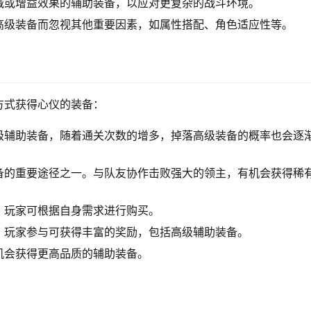
减或增益效果的辅助装备，以应对更复杂的战斗环境。
高级装备而忽视其他重要因素，如属性搭配、角色适应性等。
方式获得心仪的装备：
级辅助装备，随着通关次数的增多，掉落高级装备的概率也会逐
备的重要途径之一。与队友协作击败强大的领主，有机会获得稀
，玩家可根据自身需求进行购买。
，玩家参与可获得丰富的奖励，包括高级辅助装备。
机会获得更高品质的辅助装备。