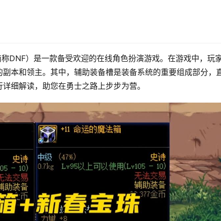
ter，简称DNF）是一款备受欢迎的在线角色扮演游戏。在游戏中，玩
的副本和领主。其中，辅助装备槽是装备系统的重要组成部分，
行详细解读，助您在勇士之路上步步为营。