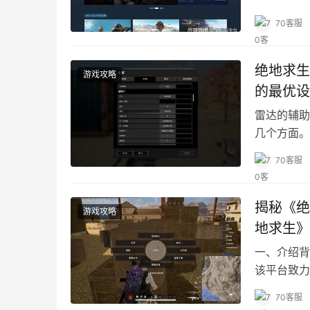
70客服
绝地求生
游戏攻略
的最优设
雷达的辅助
几个方面。
70客服
揭秘《绝
游戏攻略
地求生》
一、介绍背
该平台致力
供客服服务
70客服