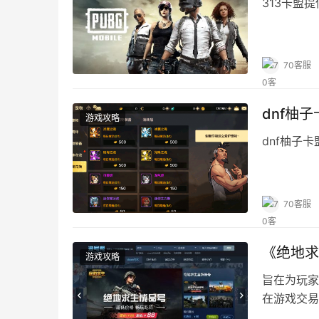
313卡盟
70客服
dnf柚
游戏攻略
dnf柚子
70客服
《绝地求
游戏攻略
旨在为玩家
在游戏交易