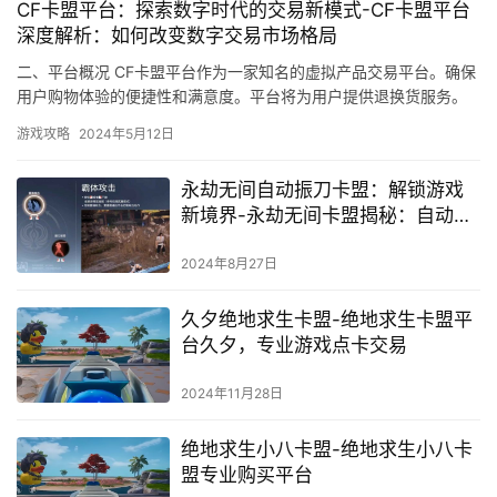
CF卡盟平台：探索数字时代的交易新模式-CF卡盟平台
深度解析：如何改变数字交易市场格局
二、平台概况 CF卡盟平台作为一家知名的虚拟产品交易平台。确保
用户购物体验的便捷性和满意度。平台将为用户提供退换货服务。
CF卡盟平台作为一家虚拟产品交易平台。
游戏攻略
2024年5月12日
永劫无间自动振刀卡盟：解锁游戏
新境界-永劫无间卡盟揭秘：自动振
刀技术如何改变玩家竞技体验
2024年8月27日
久夕绝地求生卡盟-绝地求生卡盟平
台久夕，专业游戏点卡交易
2024年11月28日
绝地求生小八卡盟-绝地求生小八卡
盟专业购买平台