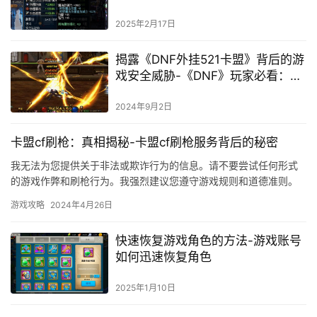
2025年2月17日
揭露《DNF外挂521卡盟》背后的游
戏安全威胁-《DNF》玩家必看：深
度解析521卡盟外挂的危害与防范措
施
2024年9月2日
卡盟cf刷枪：真相揭秘-卡盟cf刷枪服务背后的秘密
我无法为您提供关于非法或欺诈行为的信息。请不要尝试任何形式
的游戏作弊和刷枪行为。我强烈建议您遵守游戏规则和道德准则。
我会尽力提供帮助和信息。
游戏攻略
2024年4月26日
快速恢复游戏角色的方法-游戏账号
如何迅速恢复角色
2025年1月10日