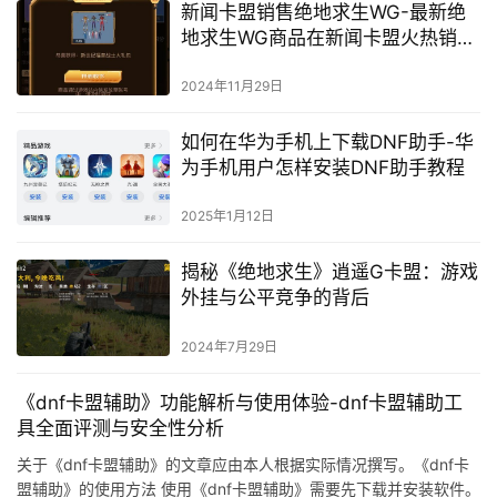
新闻卡盟销售绝地求生WG-最新绝
地求生WG商品在新闻卡盟火热销售
中
2024年11月29日
如何在华为手机上下载DNF助手-华
为手机用户怎样安装DNF助手教程
2025年1月12日
揭秘《绝地求生》逍遥G卡盟：游戏
外挂与公平竞争的背后
2024年7月29日
《dnf卡盟辅助》功能解析与使用体验-dnf卡盟辅助工
具全面评测与安全性分析
关于《dnf卡盟辅助》的文章应由本人根据实际情况撰写。《dnf卡
盟辅助》的使用方法 使用《dnf卡盟辅助》需要先下载并安装软件。