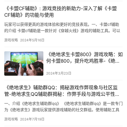
《卡盟CF辅助》: 游戏竞技的新助力-深入了解《卡盟
CF辅助》的功能与使用
玩家可以获得更高的游戏体验和更好的竞技表现。一、卡盟cf辅助
的介绍 卡盟cf辅助是一款针对《穿越火线》游戏的辅助工具。可以
帮助玩家提高游戏体验和竞技表现。
游戏攻略
2024年5月16日
《绝地求生卡盟800》游戏攻略：如
何卡盟800，提升吃鸡胜率-《绝地
求生》高级技巧：卡盟800实战解析
与吃鸡攻略
2024年3月23日
《绝地求生》辅助群QQ：揭秘游戏作弊现象与社区监
管-绝地求生QQ辅助群揭秘：作弊手段与游戏公平性探
讨
一、介绍《绝地求生辅助群qq》 《绝地求生辅助群qq》是一款专门
为《绝地求生》游戏玩家提供游戏辅助的社交群组。使用辅助工具
可能会影响游戏的公平性。
游戏攻略
2024年7月19日