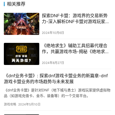
相关推荐
探索DNF卡盟：游戏界的交易新势
力-深入解析DNF卡盟对游戏玩家的
影响与选择策略
2024年10月6日
《绝地求生》辅助工具招募代理合
作，共赢游戏市场-揭秘《绝地求
生》高效辅助软件代理加盟优势与
市场前景
2024年8月27日
《dnf业务卡盟》: 探索dnf游戏卡盟业务的新篇章-dnf
游戏卡盟业务的市场趋势与未来发展
《dnf业务卡盟》是针对DNF（地下城与勇士）游戏玩家提供虚拟物
品（如游戏充值卡、金币、装备等）的一个交易平台。
游戏攻略
2024年5月10日