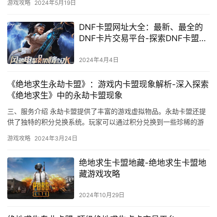
游戏攻略
2024年5月19日
DNF卡盟网址大全：最新、最全的
DNF卡片交易平台-探索DNF卡盟网
址：为玩家提供安全可靠的交易体
验
2024年4月4日
《绝地求生永劫卡盟》：游戏内卡盟现象解析-深入探索
《绝地求生》中的永劫卡盟现象
三、服务介绍 永劫卡盟提供了丰富的游戏虚拟物品。永劫卡盟还提
供了独特的积分兑换系统。玩家可以通过积分兑换到一些珍稀的游
戏虚拟物品。
游戏攻略
2024年3月24日
绝地求生卡盟地藏-绝地求生卡盟地
藏游戏攻略
2024年10月29日