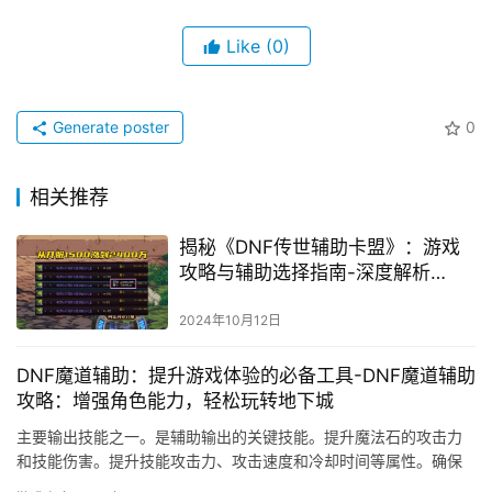
Like
(0)
Generate poster
0
相关推荐
揭秘《DNF传世辅助卡盟》：游戏
攻略与辅助选择指南-深度解析
《DNF传世辅助卡盟》中的最佳策
略与风险提示
2024年10月12日
DNF魔道辅助：提升游戏体验的必备工具-DNF魔道辅助
攻略：增强角色能力，轻松玩转地下城
主要输出技能之一。是辅助输出的关键技能。提升魔法石的攻击力
和技能伤害。提升技能攻击力、攻击速度和冷却时间等属性。确保
队友了解你的技能效果和输出能力。