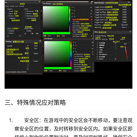
三、特殊情况应对策略
安全区：在游戏中的安全区会不断移动，要注意观
察安全区的位置，及时转移到安全区内。如果安全区即