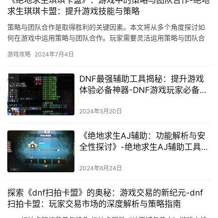
求生琪琪卡盟：提升游戏技能与策略
策略与团队合作是取得胜利的关键因素。本文将从多个角度探讨如
何在游戏中运用策略与团队合作。玩家需要灵活运用策略与团队合
作。
游戏攻略
2024年7月4日
DNF最强辅助工具揭秘：提升游戏
体验必备神器-DNF游戏玩家必备的
最强辅助工具深度解析
2024年5月20日
《绝地求生AJ辅助：功能解析与安
全性探讨》-绝地求生AJ辅助工具：
提升游戏体验还是作弊风险？
2024年6月24日
探索《dnf扫拍卡盟》的奥秘：游戏交易的新纪元-dnf
扫拍卡盟：玩家交易市场的深度解析与策略指南