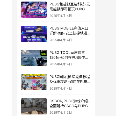
PUBG免越狱直装科技-无
需越狱即可畅玩PUBG的
安装技巧
2025年4月14日
PUBG MOBILE充值入口
详解-如何安全快捷地进行
PUBG MOBILE充值
2025年4月14日
PUBG TOOL画质设置
120帧-如何在PUBG中使
用PUBG TOOL实现120
2025年4月14日
帧画质
PUBG国际服UC充值教程
及优惠攻略-如何在PUBG
国际服中进行高效且安全
2025年4月14日
的UC充值
CSGO与PUBG游戏介绍-
全面解析CSGO与PUBG
这两款热门射击游戏
2025年4月13日