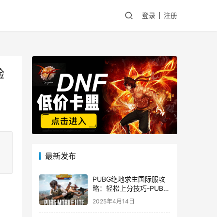
登录
注册
验
最新发布
PUBG绝地求生国际服攻
略：轻松上分技巧-PUBG
绝地求生国际服新手入门
2025年4月14日
指南