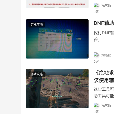
可靠的游戏
70客服
DNF辅
游戏攻略
探讨DNF
验。
70客服
《绝地求
游戏攻略
该使用辅
这些工具可
助工具可能
70客服