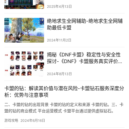
2025年4月13日
绝地求生全网辅助-绝地求生全网辅
助最低卡盟
2024年11月2日
揭秘《DNF卡盟》稳定性与安全性
探讨-《DNF》卡盟服务真实评价及
稳定性测试
2024年8月13日
卡盟的钻：解读其价值与潜在风险-卡盟钻石服务深度分
析：优势与注意事项
二、卡盟的钻的出现背景 卡盟的钻的定义和来源 卡盟的钻。三、卡
盟的钻的商业模式 平台运营模式 卡盟平台通过提供虚拟钻石。
游戏攻略
2024年6月16日