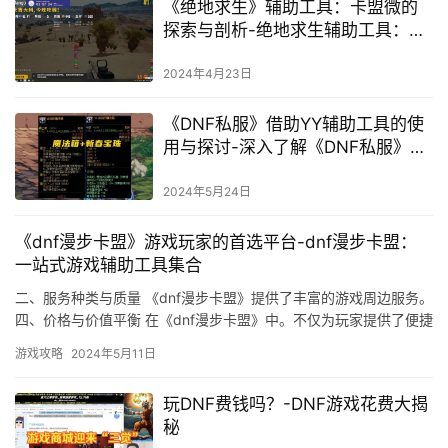
《绝地求生》辅助工具：卡盟微的
探索与剖析-绝地求生辅助工具：卡
盟微的使用体验与注意事项
2024年4月23日
《DNF私服》借助YY辅助工具的使
用与探讨-深入了解《DNF私服》中
YY辅助的功能与影响
2024年5月24日
《dnf漫步卡盟》游戏玩家的首选平台-dnf漫步卡盟：
一站式游戏辅助工具集合
二、服务种类与质量 《dnf漫步卡盟》提供了丰富的游戏周边服务。
四、价格与价值平衡 在《dnf漫步卡盟》中。不仅为玩家提供了便捷
的服务交易。
游戏攻略
2024年5月11日
玩DNF费钱吗？-DNF游戏花费大揭
秘