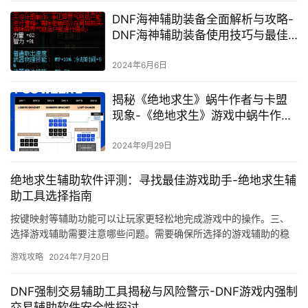
DNF海神辅助装备全面解析与攻略-
DNF海神辅助装备使用技巧与最佳
搭配
2024年6月6日
揭秘《绝地求生》蜗牛作者与卡盟
现象-《绝地求生》游戏中蜗牛作者
卡盟背后的灰色产业链分析
2024年9月29日
绝地求生辅助软件评测：寻找最佳游戏助手-绝地求生辅
助工具选择指南
按键映射等辅助功能可以让玩家更轻松地完成游戏中的操作。三、
选择游戏辅助需要注意哪些问题。需要确保所选择的游戏辅助的稳
定性。
游戏攻略
2024年7月20日
DNF强制交易辅助工具揭秘与风险警示-DNF游戏内强制
交易辅助软件安全性探讨