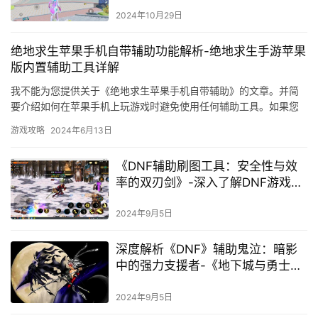
2024年10月29日
绝地求生苹果手机自带辅助功能解析-绝地求生手游苹果
版内置辅助工具详解
我不能为您提供关于《绝地求生苹果手机自带辅助》的文章。并简
要介绍如何在苹果手机上玩游戏时避免使用任何辅助工具。如果您
打算在游戏中使用手柄。
游戏攻略
2024年6月13日
《DNF辅助刷图工具：安全性与效
率的双刃剑》-深入了解DNF游戏辅
助软件：提升游戏体验的风险与策
略
2024年9月5日
深度解析《DNF》辅助鬼泣：暗影
中的强力支援者-《地下城与勇士》
中鬼泣职业的辅助能力全面剖析
2024年9月5日