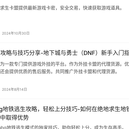
求生卡盟提供最新游戏卡密，安全交易，快速获取游戏道具。
2024年10月30日
戏攻略与技巧分享-地下城与勇士（DNF）新手入门
为一款专门提供游戏外挂的平台。作为外挂卡盟的代理货源。优
还会提供优质的售后服务。共同推广外挂卡盟和代理货源。
2024年8月14日
bg地铁逃生攻略，轻松上分技巧-如何在绝地求生地
中取得优势
ubg地铁逃生模式的独家技巧，助你轻松上分，成为生存高手。