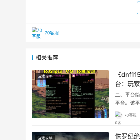
70客服
相关推荐
《dnf1
游戏攻略
台：玩家
二、平台简
平台。该平
70客服
侏罗纪绝
游戏攻略