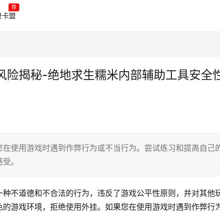
荐
录卡盟
风险揭秘-绝地求生糯米内部辅助工具安全
您在使用游戏时遇到作弊行为或不当行为。尝试练习和提高自己
感受。
一种不道德和不合法的行为，违反了游戏公平性原则，并对其他
色的游戏环境，拒绝使用外挂。如果您在使用游戏时遇到作弊行