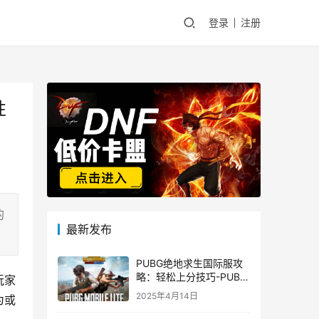
登录
注册
性
的
最新发布
PUBG绝地求生国际服攻
略：轻松上分技巧-PUBG
玩家
绝地求生国际服新手入门
2025年4月14日
为或
指南