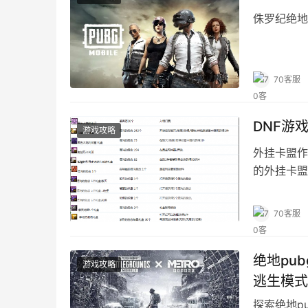
侏罗纪绝地
70客服
DNF游
游戏攻略
外挂卡盟作
的外挂卡盟
70客服
绝地pu
游戏攻略
逃生模式
探索绝地p