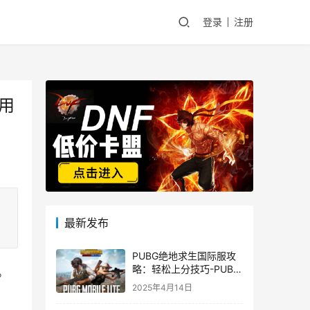
登录
注册
用
最新发布
PUBG绝地求生国际服攻
略：轻松上分技巧-PUBG
。
绝地求生国际服新手入门
2025年4月14日
指南