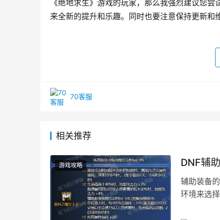
《绝地求生》游戏的玩家，那么我强烈建议您尝试
来全新的提升和乐趣。同时也要注意保持更新和
70客服
相关推荐
DNF辅
游戏攻略
辅助装备的
环境来选择