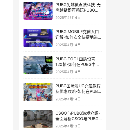
PUBG免越狱直装科技-无
需越狱即可畅玩PUBG的
安装技巧
2025年4月14日
PUBG MOBILE充值入口
详解-如何安全快捷地进行
PUBG MOBILE充值
2025年4月14日
PUBG TOOL画质设置
120帧-如何在PUBG中使
用PUBG TOOL实现120
2025年4月14日
帧画质
PUBG国际服UC充值教程
及优惠攻略-如何在PUBG
国际服中进行高效且安全
2025年4月14日
的UC充值
CSGO与PUBG游戏介绍-
全面解析CSGO与PUBG
这两款热门射击游戏
2025年4月13日