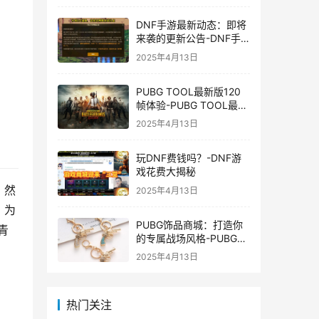
DNF手游最新动态：即将
来袭的更新公告-DNF手
游最新消息与更新时间表
2025年4月13日
PUBG TOOL最新版120
帧体验-PUBG TOOL最新
版120帧游戏体验优化
2025年4月13日
玩DNF费钱吗？-DNF游
戏花费大揭秘
。然
2025年4月13日
。为
PUBG饰品商城：打造你
青
的专属战场风格-PUBG游
戏内饰品购买指南
2025年4月13日
热门关注