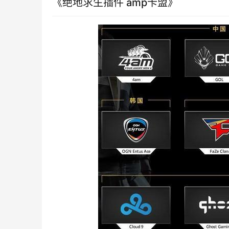
《绝地求生插件 amp卡盟》