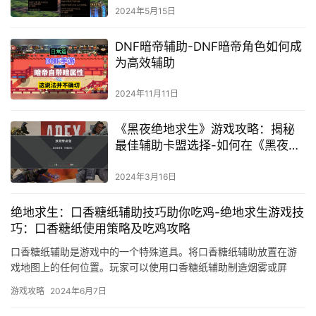
2024年5月15日
DNF暗帝辅助-DNF暗帝角色如何成
为高效辅助
2024年11月11日
《黑夜绝地求生》游戏攻略：揭秘
最佳辅助卡盟选择-如何在《黑夜绝
地求生》中挑选最优质的辅助卡盟
来提升游戏体验
2024年3月16日
绝地求生：口香糖纸辅助技巧助你吃鸡-绝地求生游戏技
巧：口香糖纸使用策略及吃鸡攻略
口香糖纸辅助是游戏中的一个特殊道具。将口香糖纸辅助放置在游
戏地图上的任何位置。玩家可以使用口香糖纸辅助制造烟雾或屏
障。在使用口香糖纸辅助后。
游戏攻略
2024年6月7日