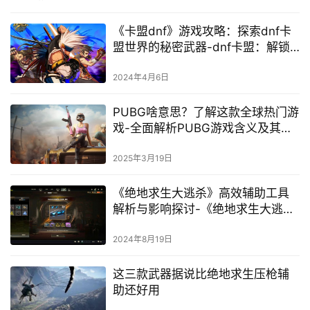
《卡盟dnf》游戏攻略：探索dnf卡
盟世界的秘密武器-dnf卡盟：解锁
游戏新境界的长尾策略
2024年4月6日
PUBG啥意思？了解这款全球热门游
戏-全面解析PUBG游戏含义及其火
爆原因
2025年3月19日
《绝地求生大逃杀》高效辅助工具
解析与影响探讨-《绝地求生大逃
杀》中辅助软件对游戏体验的利弊
分析
2024年8月19日
这三款武器据说比绝地求生压枪辅
助还好用