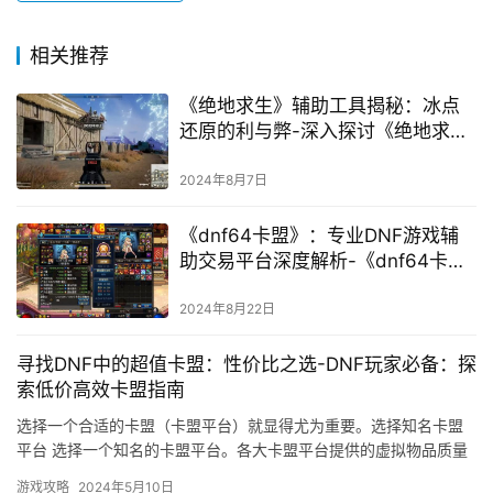
相关推荐
《绝地求生》辅助工具揭秘：冰点
还原的利与弊-深入探讨《绝地求
生》冰点还原辅助对游戏体验的影
响
2024年8月7日
《dnf64卡盟》：专业DNF游戏辅
助交易平台深度解析-《dnf64卡
盟》如何助力玩家提升游戏体验与
购买策略
2024年8月22日
寻找DNF中的超值卡盟：性价比之选-DNF玩家必备：探
索低价高效卡盟指南
选择一个合适的卡盟（卡盟平台）就显得尤为重要。选择知名卡盟
平台 选择一个知名的卡盟平台。各大卡盟平台提供的虚拟物品质量
都有一定保证。选择价格更优惠的卡盟。
游戏攻略
2024年5月10日