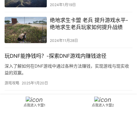
2024年1月19日
绝地求生卡盟 老兵 提升游戏水平-
绝地求生老兵玩家如何提升战绩
2024年11月28日
玩DNF能挣钱吗？-探索DNF游戏内赚钱途径
深入了解如何在DNF游戏中通过各种方法赚钱，实现游戏与现实收
益的双赢。
游戏攻略
2025年1月20日
探索最新DNF辅助工具：性能提升
与安全性的边界-DNF玩家必备：最
点我进入卡盟1
点我进入卡盟2
新高效安全辅助软件全面解析
2024年9月6日