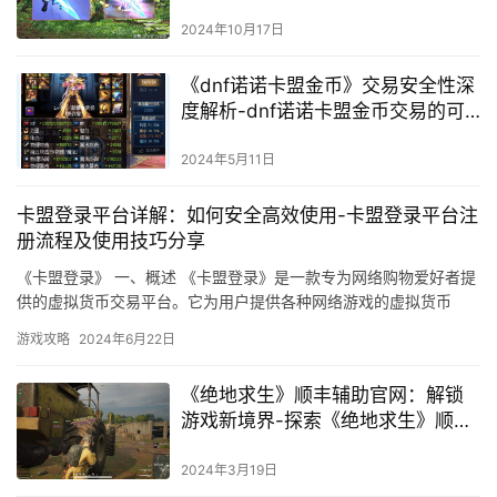
盟》：新手到高手的进阶之路与资
源获取指南
2024年10月17日
《dnf诺诺卡盟金币》交易安全性深
度解析-dnf诺诺卡盟金币交易的可
信性与风险评估
2024年5月11日
卡盟登录平台详解：如何安全高效使用-卡盟登录平台注
册流程及使用技巧分享
《卡盟登录》 一、概述 《卡盟登录》是一款专为网络购物爱好者提
供的虚拟货币交易平台。它为用户提供各种网络游戏的虚拟货币
（如QQ币、微信支付等）购买服务。
游戏攻略
2024年6月22日
《绝地求生》顺丰辅助官网：解锁
游戏新境界-探索《绝地求生》顺丰
辅助官网，揭秘游戏优化技巧与策
略
2024年3月19日