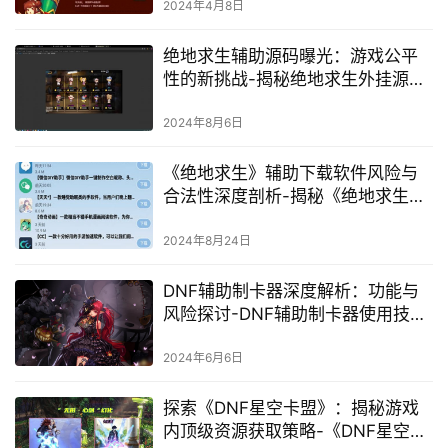
2024年4月8日
绝地求生辅助源码曝光：游戏公平
性的新挑战-揭秘绝地求生外挂源码
发布背后的安全隐忧与应对策略
2024年8月6日
《绝地求生》辅助下载软件风险与
合法性深度剖析-揭秘《绝地求生》
游戏作弊辅助软件下载陷阱与影响
2024年8月24日
DNF辅助制卡器深度解析：功能与
风险探讨-DNF辅助制卡器使用技巧
与安全性分析
2024年6月6日
探索《DNF星空卡盟》：揭秘游戏
内顶级资源获取策略-《DNF星空卡