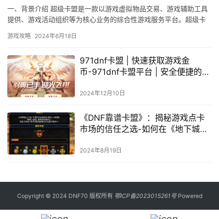
一、背景介绍 超级卡盟是一款以游戏虚拟物品交易、游戏辅助工具
提供、游戏活动组织等为核心业务的综合性游戏服务平台。超级卡
盟还通过组织丰富多彩的游戏活动。
游戏攻略
2024年6月18日
971dnf卡盟 | 快速获取游戏金
币-971dnf卡盟平台 | 安全便捷的游
戏金币交易平台
2024年12月10日
《DNF靠谱卡盟》：揭秘游戏点卡
市场的信任之选-如何在《地下城与
勇士》中安全选择DNF靠谱卡盟充
值服务
2024年8月19日
Copyright © 2024 DNF70 版权所有
鄂ICP备2023015261号
Powered