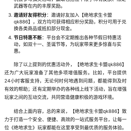
武器等在内的丰厚奖励。
邀请好友得积分
：邀请好友加入【绝地求生卡盟
qk886】，双方均可获得相应积分奖励，积分可用于兑
换各类商品或抵扣部分现金。
节日特惠不断
：平台会不定期推出各种节假日特惠活
动，如双十一、圣诞节等，为玩家带来更多惊喜与实
惠。
除了以上提到的优惠活动外，【绝地求生卡盟qk886】
还为广大玩家准备了其他多项增值服务。比如，平台提供
24小时客服支持，无论何时何地遇到问题，都能得到及时
有效的帮助；还有定期举办的各种线上线下活动，旨在增强
玩家之间的互动交流，共同营造健康积极的游戏环境。
结合上面内容，总的来说，【绝地求生卡盟qk886】致
力于打造一个安全、便捷、高效的一站式服务平台，让每一
位《绝地求生》玩家都能在这里享受到最优质的服务体验。