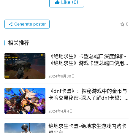
Like
(0)
Generate poster
0
相关推荐
《绝地求生》卡盟总端口深度解析-
《绝地求生》游戏卡盟总端口使用
指南
2024年6月30日
《dnf卡盟》：探秘游戏中的金币与
卡牌交易秘密-深入了解dnf卡盟：
金币交易、卡牌策略与市场分析
2024年4月4日
绝地求生卡盟-绝地求生游戏内购卡
盟平台