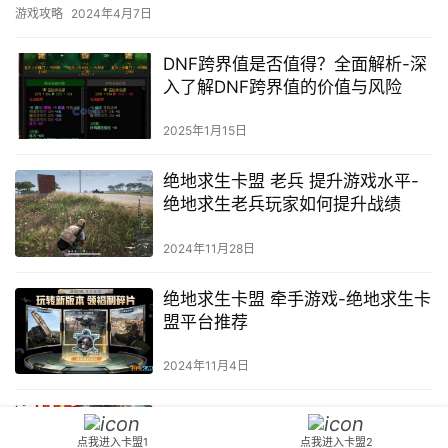
盟辅助可能会被游戏运营商视为违规行为。
游戏攻略
2024年4月7日
DNF跨界值是否值得？全面解析-深
入了解DNF跨界值的价值与风险
2025年1月15日
绝地求生卡盟 老兵 提升游戏水平-
绝地求生老兵玩家如何提升战绩
2024年11月28日
绝地求生卡盟 牵手游戏-绝地求生卡
盟平台推荐
2024年11月4日
PUBG Tool APK下载与使用教程-如
何有效利用PUBG Tool提升游戏体
点我进入卡盟1
点我进入卡盟2