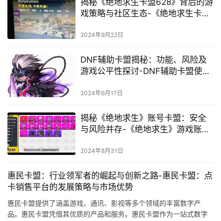
揭秘《绝地求生卡盟628》背后的游
戏策略与社区生态-《绝地求生卡盟
628》玩家如何利用策略提升生存胜
率
2024年9月22日
DNF辅助卡盟揭秘：功能、风险及
游戏公平性探讨-DNF辅助卡盟使用
效果及潜在风险分析
2024年6月17日
揭秘《绝地求生》账号卡盟：安全
与风险并存-《绝地求生》游戏账号
交易卡盟深度解析与市场现状
2024年8月31日
惠民卡盟：行业领军者的崛起与创新之路-惠民卡盟：点
卡销售平台的发展策略与市场优势
惠民卡盟提供了涵盖游戏、通讯、影视等多个领域的丰富数字产
品。惠民卡盟凭借其优质的产品和服务。惠民卡盟作为一站式数字