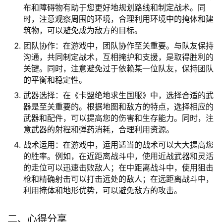
布和障碍物有助于您更好地规划路线和制定战术。同
时，注意观察周围的环境，合理利用环境中的掩体和建
筑物，可以避免成为敌方的目标。
团队协作：在游戏中，团队协作至关重要。与队友保持
沟通，共同制定战术，互相掩护和支援，是取得胜利的
关键。同时，注意避免过于依赖某一位队友，保持团队
的平衡和稳定性。
武器选择：在《卡盟绝地求生国服》中，选择合适的武
器是至关重要的。根据地图和敌方的特点，选择相应的
武器和配件，可以提高您的伤害和生存能力。同时，注
意武器的射程和弹药消耗，合理利用资源。
战术运用：在游戏中，运用适当的战术可以大大提高您
的胜率。例如，在近距离战斗中，使用近战武器和灵活
的走位可以迅速击败敌人；在中距离战斗中，使用狙击
枪和精确射击可以打击远处的敌人；在远距离战斗中，
利用掩体和地形优势，可以避免敌方的攻击。
二、心得分享