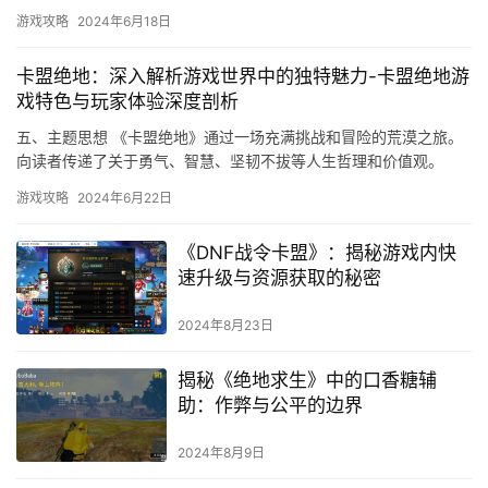
娱乐平台。为用户带来更优质的数字娱乐服务。
游戏攻略
2024年6月18日
卡盟绝地：深入解析游戏世界中的独特魅力-卡盟绝地游
戏特色与玩家体验深度剖析
五、主题思想 《卡盟绝地》通过一场充满挑战和冒险的荒漠之旅。
向读者传递了关于勇气、智慧、坚韧不拔等人生哲理和价值观。
八、价值启示 通过《卡盟绝地》的故事。
游戏攻略
2024年6月22日
《DNF战令卡盟》：揭秘游戏内快
速升级与资源获取的秘密
2024年8月23日
揭秘《绝地求生》中的口香糖辅
助：作弊与公平的边界
2024年8月9日