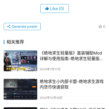
Like
(0)
Generate poster
0
相关推荐
《绝地求生轻量版》直装辅助Mod
详解与使用指南-绝地求生轻量版游
戏内直装辅助mod的下载与安装
2024年7月17日
绝地求生小内部卡盟-绝地求生游戏
内货币快速获取
2024年10月29日