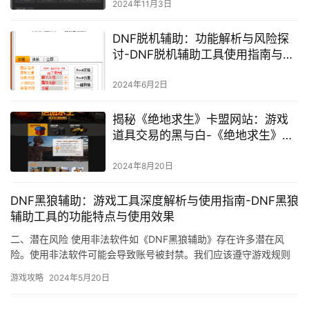
2024年11月3日
DNF脱机辅助：功能解析与风险探
讨-DNF脱机辅助工具使用指南与注
意事项
2024年6月2日
揭秘《绝地求生》卡盟网站：游戏
道具交易的黑与白-《绝地求生》玩
家必知：安全可靠的卡盟网站选择
与风险警示
2024年8月20日
DNF黑狼辅助：游戏工具深度解析与使用指南-DNF黑狼
辅助工具的功能特点与使用效果
二、潜在风险 使用非法软件如《DNF黑狼辅助》存在许多潜在风
险。使用非法软件可能会导致账号被封禁。我们应该遵守游戏规则
和法律法规。
游戏攻略
2024年5月20日