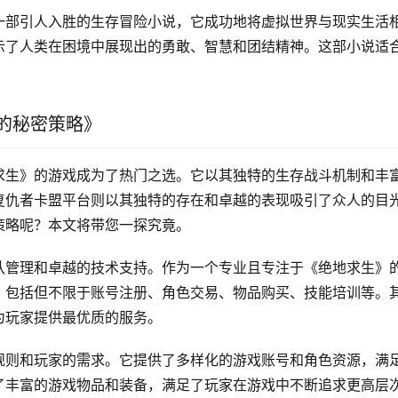
一部引人入胜的生存冒险小说，它成功地将虚拟世界与现实生活
示了人类在困境中展现出的勇敢、智慧和团结精神。这部小说适
的秘密策略》
求生》的游戏成为了热门之选。它以其独特的生存战斗机制和丰
复仇者卡盟平台则以其独特的存在和卓越的表现吸引了众人的目
策略呢？本文将带您一探究竟。
队管理和卓越的技术支持。作为一个专业且专注于《绝地求生》
，包括但不限于账号注册、角色交易、物品购买、技能培训等。
为玩家提供最优质的服务。
规则和玩家的需求。它提供了多样化的游戏账号和角色资源，满
了丰富的游戏物品和装备，满足了玩家在游戏中不断追求更高层