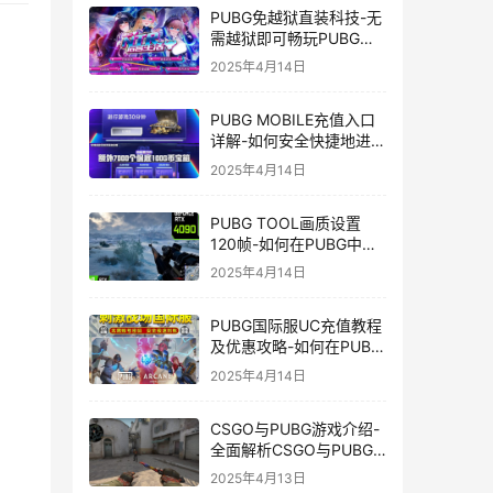
PUBG免越狱直装科技-无
需越狱即可畅玩PUBG的
安装技巧
2025年4月14日
PUBG MOBILE充值入口
详解-如何安全快捷地进行
PUBG MOBILE充值
2025年4月14日
PUBG TOOL画质设置
120帧-如何在PUBG中使
用PUBG TOOL实现120
2025年4月14日
帧画质
PUBG国际服UC充值教程
及优惠攻略-如何在PUBG
国际服中进行高效且安全
2025年4月14日
的UC充值
CSGO与PUBG游戏介绍-
全面解析CSGO与PUBG
这两款热门射击游戏
2025年4月13日