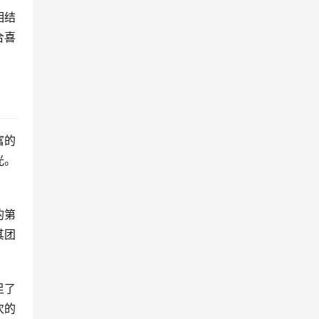
相结
合喜
富的
光。
的第
其团
足了
次的