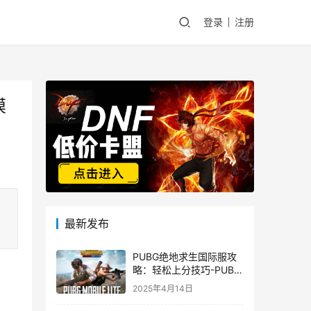
登录
注册
模
最新发布
PUBG绝地求生国际服攻
略：轻松上分技巧-PUBG
绝地求生国际服新手入门
2025年4月14日
指南