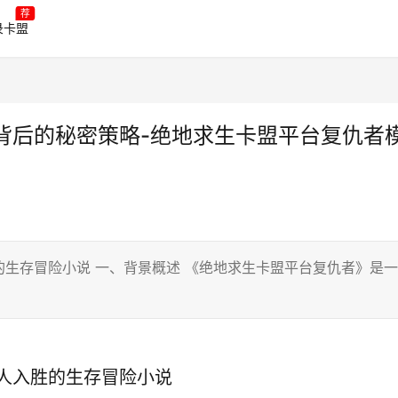
荐
录卡盟
背后的秘密策略-绝地求生卡盟平台复仇者
生存冒险小说 一、背景概述 《绝地求生卡盟平台复仇者》是一
。
人入胜的生存冒险小说