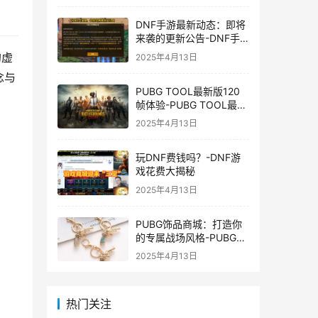
DNF手游最新动态：即将
来袭的更新公告-DNF手
游最新消息与更新时间表
的虚
2025年4月13日
念与
PUBG TOOL最新版120
帧体验-PUBG TOOL最新
版120帧游戏体验优化
2025年4月13日
玩DNF费钱吗？-DNF游
戏花费大揭秘
2025年4月13日
PUBG饰品商城：打造你
的专属战场风格-PUBG游
戏内饰品购买指南
2025年4月13日
热门关注