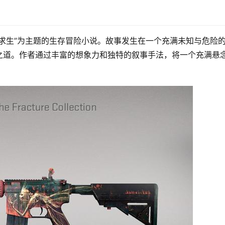
求生”为主题的生存冒险小说。故事发生在一个充满未知与危险
之道。作者通过丰富的想象力和独特的叙事手法，将一个充满悬