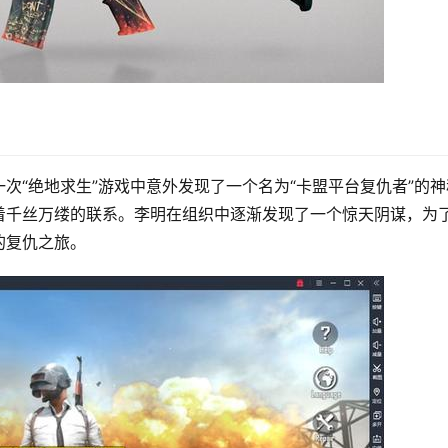
次“绝地求生”游戏中意外发现了一个名为“卡盟平台复仇者”的神
着千丝万缕的联系。李明在组织中逐渐发现了一个惊天阴谋，为
的复仇之旅。