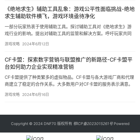
《绝地求生》辅助工具乱象：游戏公平性面临挑战-绝地
求生辅助软件横飞，游戏环境亟待净化
一部分玩家热衷于使用辅助工具。探讨辅助工具对《绝地求生》游
戏行业的影响。提出对辅助工具的监管和解决方案。呼吁玩家共同
抵制辅助工具的使用。
游戏攻略
2024年6月12日
CF卡盟：探索数字营销与联盟推广的新路径-CF卡盟平
台如何助力企业实现精准营销
CF卡盟提供了种类繁多的虚拟物品。CF卡盟与各大游戏厂商和代理
商建立了稳定的合作关系。大多数用户对CF卡盟的服务表示满意。
为更多的游戏玩家提供服务。
游戏攻略
2024年6月16日
Copyright © 2024 DNF70 版权所有
鄂ICP备2023015261号
Powered