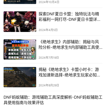
2024年10月4日
探索DNF夏日卡盟：独特玩法与精
彩福利一网打尽-DNF夏日卡盟详细
攻略：如何最大化利用夏日活动提
升游戏体验
2024年4月5日
《绝地求生》内部辅助：揭秘与风
险分析-绝地求生fl内部辅助工具使
用与影响
2024年7月19日
揭秘《绝地求生》卡盟小时卡：游
戏加速新选择-绝地求生玩家必知的
卡盟小时卡购买与使用攻略
2024年8月29日
DNF蚂蚁辅助：游戏辅助工具深度解析-DNF蚂蚁辅助工
具使用指南与效果评估