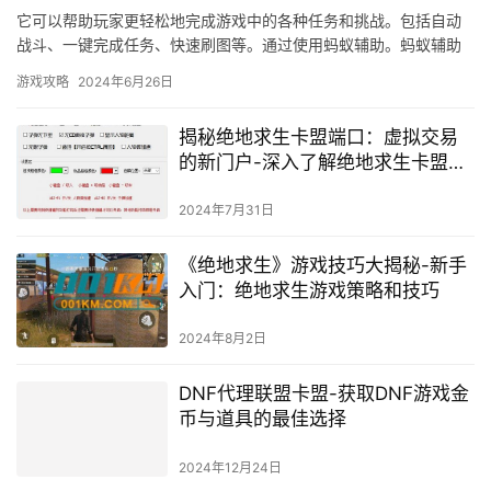
它可以帮助玩家更轻松地完成游戏中的各种任务和挑战。包括自动
战斗、一键完成任务、快速刷图等。通过使用蚂蚁辅助。蚂蚁辅助
还具有很高的稳定性和安全性。
游戏攻略
2024年6月26日
揭秘绝地求生卡盟端口：虚拟交易
的新门户-深入了解绝地求生卡盟端
口：安全与效率并存的游戏交易新
平台
2024年7月31日
《绝地求生》游戏技巧大揭秘-新手
入门：绝地求生游戏策略和技巧
2024年8月2日
DNF代理联盟卡盟-获取DNF游戏金
币与道具的最佳选择
2024年12月24日