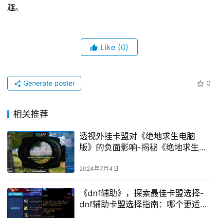
趣。
Like
(0)
Generate poster
0
相关推荐
透视外挂卡盟对《绝地求生电脑
版》的负面影响-揭秘《绝地求生电
脑版》透视外挂卡盟的危害
2024年7月4日
《dnf辅助》，探索最佳卡盟选择-
dnf辅助卡盟选择指南：哪个更适合
你的游戏需求？