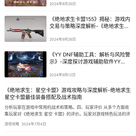
2024年8月26日
《绝地求生卡盟155》揭秘：游戏内
交易与策略深度解析-《绝地求生》
玩家必看：卡盟155交易平台使用指
南与安全策略
2024年9月26日
《YY DNF辅助工具：解析与风险警
示》-深度探讨游戏辅助软件YY
DNF在游戏平衡与安全性的影响
2024年9月12日
《绝地求生：星空卡盟》游戏攻略与深度解析-绝地求生
星空卡盟最佳装备搭配及战术指南
分析玩家在游戏中常用的战术和策略。四、玩家评价 从多个方面收
集玩家对《绝地求生 星空 卡盟》的评价。玩家对游戏特色玩法的评
价。
游戏攻略
2024年7月4日