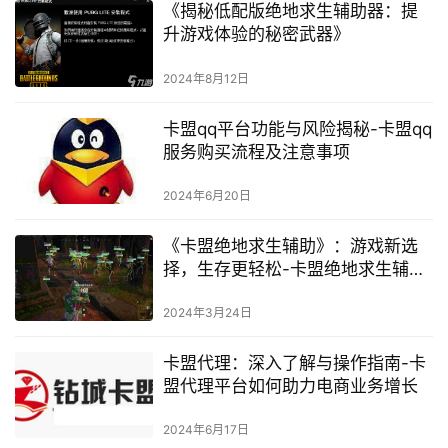
《揭秘低配版绝地求生辅助器：提
升游戏体验的秘密武器》
2024年8月12日
卡盟qq平台功能与风险揭秘-卡盟qq
服务购买流程及注意事项
2024年6月20日
《卡盟绝地求生辅助》：游戏新选
择，生存更轻松-卡盟绝地求生辅
助：解锁生存游戏新体验，全面提
升游戏技巧
2024年3月24日
卡盟代理：深入了解与操作指南-卡
盟代理平台如何助力电商业务增长
2024年6月17日