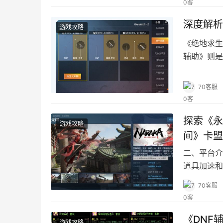
深度解析
游戏攻略
《绝地求生
辅助》则是
70客服
探索《永
游戏攻略
间》卡盟
二、平台介
道具加速和
卡盟平台官
70客服
《DNF
游戏攻略