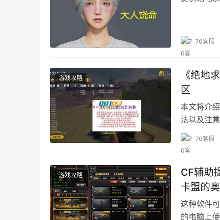
70客服
《绝地求
游戏攻略
区
本文将介绍
法以及注意
70客服
CF辅助
游戏攻略
卡盟的奥
这种软件可
的电脑上使