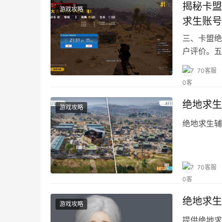
揭秘卡盟
游戏攻略
求生账号
三、卡盟绝
户评价。五
平台和卖家
70客服
绝地求生
游戏攻略
绝地求生辅
70客服
绝地求生
游戏攻略
提供绝地求