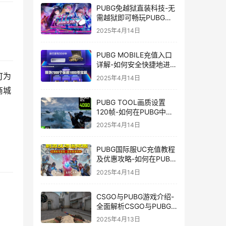
PUBG免越狱直装科技-无
需越狱即可畅玩PUBG的
安装技巧
2025年4月14日
PUBG MOBILE充值入口
详解-如何安全快捷地进行
PUBG MOBILE充值
可为
2025年4月14日
商城
PUBG TOOL画质设置
120帧-如何在PUBG中使
用PUBG TOOL实现120
2025年4月14日
帧画质
PUBG国际服UC充值教程
及优惠攻略-如何在PUBG
国际服中进行高效且安全
2025年4月14日
的UC充值
CSGO与PUBG游戏介绍-
全面解析CSGO与PUBG
这两款热门射击游戏
2025年4月13日