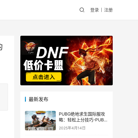
登录
注册
的
最新发布
PUBG绝地求生国际服攻
略：轻松上分技巧-PUBG
绝地求生国际服新手入门
2025年4月14日
指南