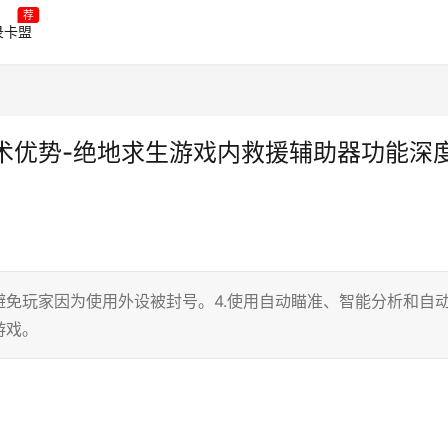
荐
录卡盟
术优势-绝地求生游戏内救援辅助器功能深
免玩家因为使用外设被封号。4.使用自动瞄准、智能分析和自
游戏。