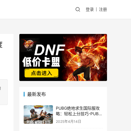
登录
注册
度
动
最新发布
PUBG绝地求生国际服攻
略：轻松上分技巧-PUBG
绝地求生国际服新手入门
2025年4月14日
指南