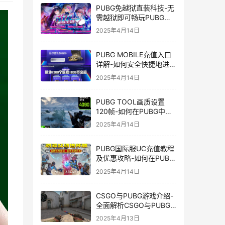
PUBG免越狱直装科技-无
需越狱即可畅玩PUBG的
安装技巧
2025年4月14日
PUBG MOBILE充值入口
详解-如何安全快捷地进行
PUBG MOBILE充值
2025年4月14日
PUBG TOOL画质设置
120帧-如何在PUBG中使
用PUBG TOOL实现120
2025年4月14日
帧画质
PUBG国际服UC充值教程
及优惠攻略-如何在PUBG
国际服中进行高效且安全
2025年4月14日
的UC充值
CSGO与PUBG游戏介绍-
全面解析CSGO与PUBG
这两款热门射击游戏
2025年4月13日