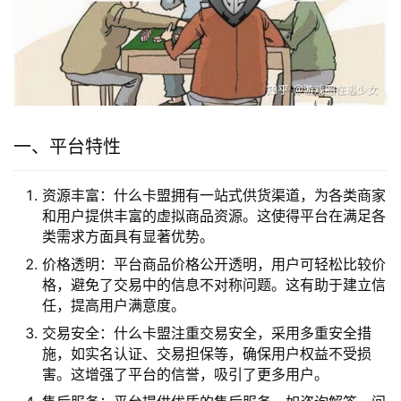
一、平台特性
资源丰富：什么卡盟拥有一站式供货渠道，为各类商家
和用户提供丰富的虚拟商品资源。这使得平台在满足各
类需求方面具有显著优势。
价格透明：平台商品价格公开透明，用户可轻松比较价
格，避免了交易中的信息不对称问题。这有助于建立信
任，提高用户满意度。
交易安全：什么卡盟注重交易安全，采用多重安全措
施，如实名认证、交易担保等，确保用户权益不受损
害。这增强了平台的信誉，吸引了更多用户。