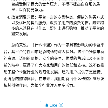
台感受到了巨大的竞争压力，不得不提高自身服务质
量，以保持竞争力。
改变消费习惯：平台丰富的商品种类、便捷的购买方式
以及优质的售后服务，改变了用户的消费习惯。越来越
多的人选择在《什么卡盟》上进行购物，推动了平台的
繁荣发展。
总的来说，《什么卡盟》作为一家具有影响力的卡盟平
台，其平台特性和市场影响值得深入探讨。该平台凭借丰富
的资源、透明的价格、安全的交易、优质的售后以及不断创
新的精神，赢得了广大商家和用户的信任和支持。这不仅推
动了整个卡盟行业的规范化发展，还为用户提供了更便捷、
更满意的购物体验。在未来，我们期待《什么卡盟》继续发
挥其引领作用，为整个行业注入更多活力。
Like
(0)