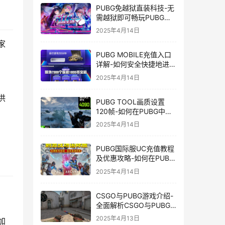
PUBG免越狱直装科技-无
需越狱即可畅玩PUBG的
安装技巧
2025年4月14日
家
PUBG MOBILE充值入口
详解-如何安全快捷地进行
PUBG MOBILE充值
2025年4月14日
供
PUBG TOOL画质设置
120帧-如何在PUBG中使
用PUBG TOOL实现120
2025年4月14日
帧画质
PUBG国际服UC充值教程
及优惠攻略-如何在PUBG
国际服中进行高效且安全
2025年4月14日
的UC充值
CSGO与PUBG游戏介绍-
全面解析CSGO与PUBG
这两款热门射击游戏
2025年4月13日
加