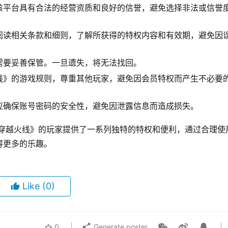
该平台具有合法的经营资质和良好的信誉，避免选择非法或信誉
阅读相关条款和细则，了解所获得的特权内容和有效期，避免因
需要妥善保管。一旦遗失，将无法找回。
线》的游戏规则，尊重其他玩家，避免因会员特权而产生不必要
应确保账号密码的安全性，避免因泄露信息而造成损失。
《穿越火线》的玩家提供了一系列独特的特权和便利，通过合理使
得更多的乐趣。
Like
(0)
0
Generate poster