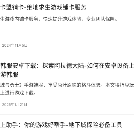
卡盟铺卡-绝地求生游戏铺卡服务
生游戏内铺卡服务，快速提升游戏体验，专业团队保障。
2024年11月5日
游韩服安卓下载：探索阿拉德大陆-如何在安卓设备
手游韩服
城与勇士》手游韩服，享受原汁原味的格斗体验。本文将指导玩
上进行游戏下载。
2025年1月21日
上助手：你的游戏好帮手-地下城探险必备工具