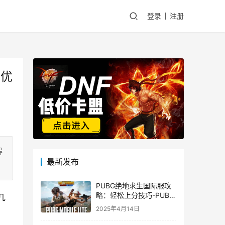
登录
注册
物优
得
最新发布
PUBG绝地求生国际服攻
略：轻松上分技巧-PUBG
几
绝地求生国际服新手入门
2025年4月14日
指南