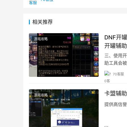
相关推荐
DNF开
游戏攻略
开罐辅助
三、使用开
助工具会被
利益。
70客服
卡盟辅助
游戏攻略
提供高信誉