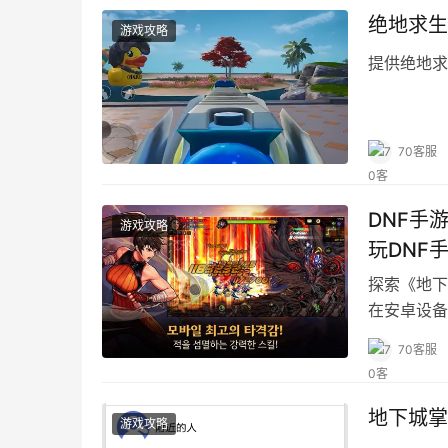
绝地求生
游戏攻略
提供绝地求
70客服
DNF手
游戏攻略
玩DNF
探索《地下
在安卓设备
70客服
地下城掌
游戏攻略