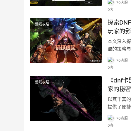
70客服
探索DN
游戏攻略
玩家的影
本文深入探
盟的策略与
70客服
《dnf
游戏攻略
家的秘密
以其丰富的
提供了便捷
息审核机制
70客服