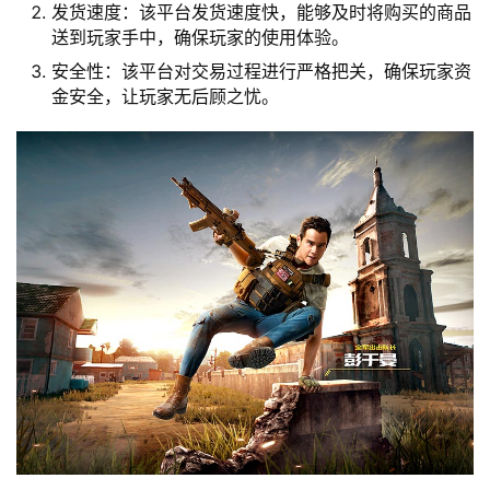
发货速度：该平台发货速度快，能够及时将购买的商品
送到玩家手中，确保玩家的使用体验。
安全性：该平台对交易过程进行严格把关，确保玩家资
金安全，让玩家无后顾之忧。