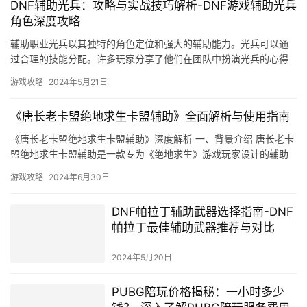
DNF辅助光兵：攻略与实战技巧解析-DNF游戏辅助光兵
角色深度攻略
辅助职业光兵以其独特的角色定位和强大的辅助能力。光兵可以通
过合理的技能分配。许多玩家分享了他们在团队中扮演光兵的心得
和体会。
游戏攻略
2024年5月21日
《唐长老卡盟绝地求生卡盟辅助》全面解析与使用指南
《唐长老卡盟绝地求生卡盟辅助》深度解析 一、背景介绍 唐长老卡
盟绝地求生卡盟辅助是一款专为《绝地求生》游戏玩家设计的辅助
工具。使用唐长老卡盟辅助非常简单。
游戏攻略
2024年6月30日
DNF帕拉丁辅助武器选择指南-DNF
帕拉丁最佳辅助武器推荐与对比
2024年5月20日
PUBG陪玩价格揭秘：一小时多少