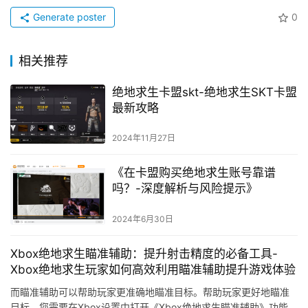
Generate poster
0
相关推荐
绝地求生卡盟skt-绝地求生SKT卡盟
最新攻略
2024年11月27日
《在卡盟购买绝地求生账号靠谱
吗？-深度解析与风险提示》
2024年6月30日
Xbox绝地求生瞄准辅助：提升射击精度的必备工具-
Xbox绝地求生玩家如何高效利用瞄准辅助提升游戏体验
而瞄准辅助可以帮助玩家更准确地瞄准目标。帮助玩家更好地瞄准
目标。您需要在Xbox设置中打开《Xbox绝地求生瞄准辅助》功能。