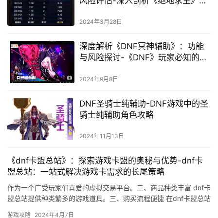
风险评估-深入剖析《绝地求生》游
戏中的辅助卡盟现象
2024年3月28日
深度解析《DNF冥神辅助》：功能
与风险探讨-《DNF》玩家必知的冥
神辅助工具全攻略
2024年9月8日
DNF圣骑士纯辅助-DNF游戏中的圣
骑士纯辅助角色攻略
2024年11月13日
《dnf卡盟总站》：探索游戏卡盟的奥秘与优势-dnf卡
盟总站：一站式解决游戏卡需求的长尾策略
作为一个广受玩家们喜爱的虚拟交易平台。二、商品种类丰富 dnf卡
盟总站提供种类繁多的游戏道具。三、购买流程便捷 在dnf卡盟总站
购买商品的过程非常简单。
游戏攻略
2024年4月7日