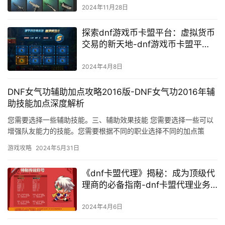
2024年11月28日
探索dnf游戏币卡盟平台：虚拟货币
交易的新天地-dnf游戏币卡盟平
台：深入了解dnf虚拟货币交易的全
貌
2024年4月8日
DNF女气功辅助加点攻略2016版-DNF女气功2016年辅
助技能加点深度解析
您需要选择一些辅助技能。三、辅助效果技能 您需要选择一些可以
增强队友能力的技能。您需要根据不同的职业选择不同的加点策
略。需要根据不同的职业和战斗环境进行调整。
游戏攻略
2024年5月31日
《dnf卡盟代理》揭秘：成为顶级代
理商的必备指南-dnf卡盟代理业务
的长尾运营策略与市场拓展
2024年4月6日