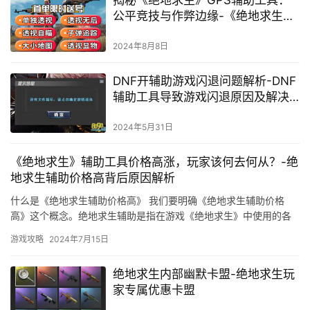
公平竞技与作弊边缘-《绝地求生》
中GPS辅助软件的使用与游戏平衡
性分析
2024年8月8日
DNF开辅助游戏闪退问题解析-DNF
辅助工具导致游戏闪退原因及解决
方案
2024年5月31日
《绝地求生》辅助工具价格高涨，玩家该何去何从？-绝
地求生辅助价格高背后原因解析
什么是《绝地求生辅助价格高》 我们要明确《绝地求生辅助价格
高》这个概念。绝地求生辅助是指在游戏《绝地求生》中使用的各
种工具和插件。
游戏攻略
2024年7月15日
绝地求生内部幽默卡盟-绝地求生玩
家专属优惠卡盟