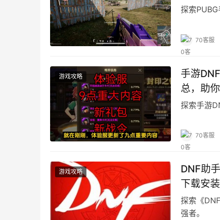
探索PUB
70客服
手游DN
游戏攻略
总，助你
探索手游D
70客服
DNF助
游戏攻略
下载安装
探索《DN
强者。