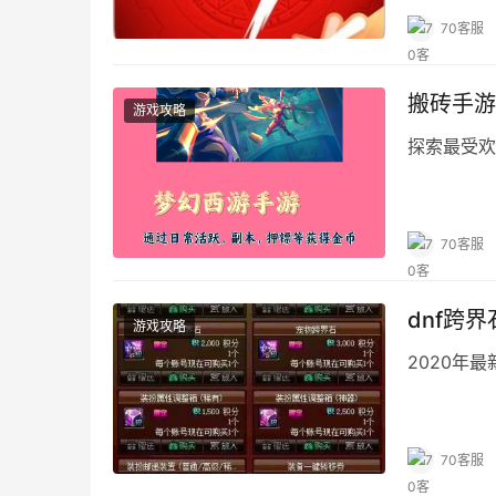
70客服
搬砖手游
游戏攻略
探索最受欢
70客服
dnf跨
游戏攻略
2020年
70客服