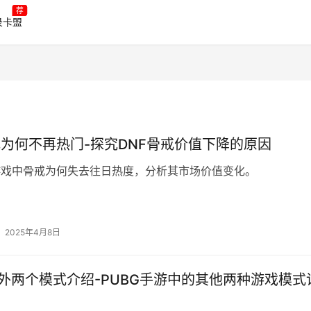
荐
录卡盟
戒为何不再热门-探究DNF骨戒价值下降的原因
游戏中骨戒为何失去往日热度，分析其市场价值变化。
2025年4月8日
另外两个模式介绍-PUBG手游中的其他两种游戏模式