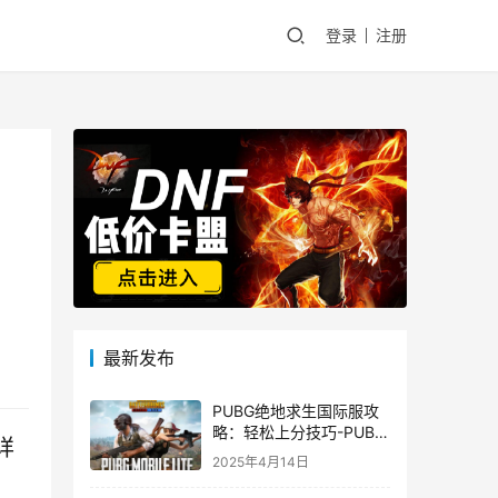
登录
注册
最新发布
PUBG绝地求生国际服攻
略：轻松上分技巧-PUBG
详
绝地求生国际服新手入门
2025年4月14日
指南