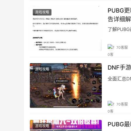
PUBG
游戏攻略
告详细解
了解PUB
70客服
DNF手
游戏攻略
全面汇总D
70客服
PUBG
游戏攻略