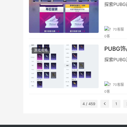
探索PUB
70客服
PUBG
游戏攻略
探索PUB
70客服
4 / 459
1