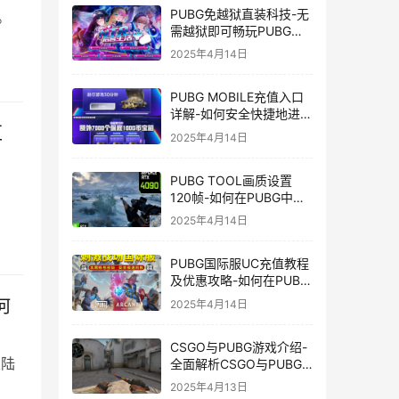
PUBG免越狱直装科技-无
。
需越狱即可畅玩PUBG的
安装技巧
2025年4月14日
PUBG MOBILE充值入口
详解-如何安全快捷地进行
汇
PUBG MOBILE充值
2025年4月14日
PUBG TOOL画质设置
120帧-如何在PUBG中使
用PUBG TOOL实现120
2025年4月14日
帧画质
PUBG国际服UC充值教程
及优惠攻略-如何在PUBG
国际服中进行高效且安全
何
2025年4月14日
的UC充值
CSGO与PUBG游戏介绍-
大陆
全面解析CSGO与PUBG
这两款热门射击游戏
2025年4月13日