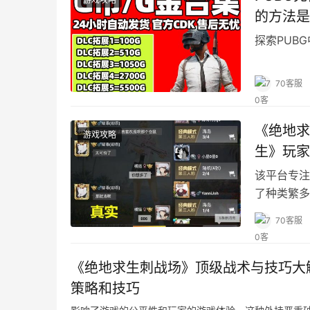
的方法是
探索PUB
70客服
《绝地求
游戏攻略
生》玩家
该平台专注
了种类繁多
实力强大的
70客服
《绝地求生刺战场》顶级战术与技巧大
策略和技巧