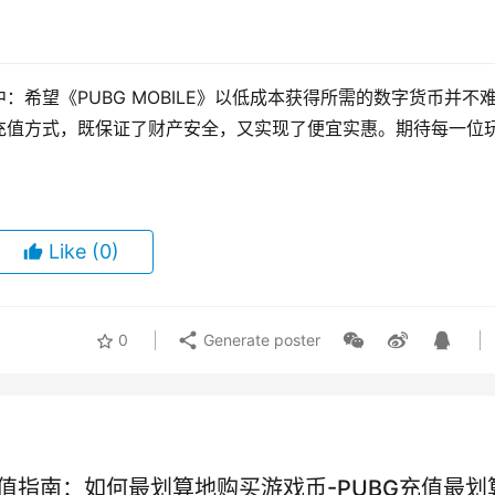
希望《PUBG MOBILE》以低成本获得所需的数字货币并不
充值方式，既保证了财产安全，又实现了便宜实惠。期待每一位
！
Like
(0)
0
Generate poster
充值指南：如何最划算地购买游戏币-PUBG充值最划