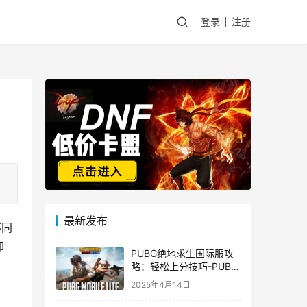
登录
注册
最新发布
不同
却
PUBG绝地求生国际服攻
略：轻松上分技巧-PUBG
绝地求生国际服新手入门
2025年4月14日
指南