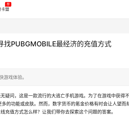
荐
录卡盟
-寻找PUBGMOBILE最经济的充值方式
畅快游戏体验。
E》毫无疑问，这是一款流行的大逃亡手机游戏。为了在游戏中获得
更多的功能或皮肤。然而，数字货币的氪金价格有时会让人望而
低价在线充值方式怎么样？让我们带你去探索这个问题的答案。