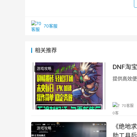
70客服
相关推荐
DNF淘
游戏攻略
提供高效便
70客服
《绝地求
游戏攻略
助工具后