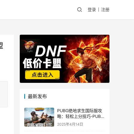
登录
注册
盟
最新发布
PUBG绝地求生国际服攻
略：轻松上分技巧-PUBG
绝地求生国际服新手入门
2025年4月14日
指南