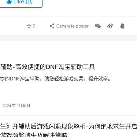
Like
(0)
0
Generate poster
宝辅助-高效便捷的DNF淘宝辅助工具
捷的DNF淘宝辅助，助您轻松游戏交易，提升效率。
2024年11月10日
生》开辅助后游戏闪退现象解析-为何绝地求生开
游戏频繁消失及解决策略