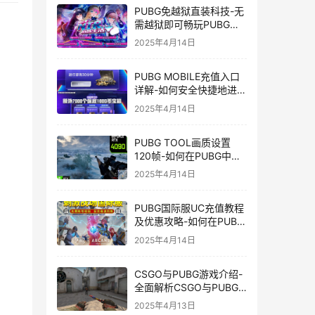
PUBG免越狱直装科技-无
需越狱即可畅玩PUBG的
安装技巧
2025年4月14日
PUBG MOBILE充值入口
详解-如何安全快捷地进行
PUBG MOBILE充值
2025年4月14日
PUBG TOOL画质设置
120帧-如何在PUBG中使
用PUBG TOOL实现120
2025年4月14日
帧画质
PUBG国际服UC充值教程
及优惠攻略-如何在PUBG
国际服中进行高效且安全
2025年4月14日
的UC充值
CSGO与PUBG游戏介绍-
全面解析CSGO与PUBG
这两款热门射击游戏
2025年4月13日