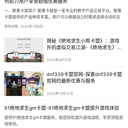
何助力用户享受超值优惠服务
一、聚惠卡盟简介 聚惠卡盟是一家专业的数字产品交易平台。聚惠
卡盟提供的产品种类丰富。用户可以根据自己的需求选择合适的支
付方式。
游戏攻略
2024年7月8日
揭秘《绝地求生小熊卡盟》：游戏
外的虚拟交易江湖-《绝地求生》小
熊卡盟：玩家交易与账号安全的深
度剖析
2024年8月31日
dnf339卡盟官网-探索dnf339卡盟
官网的最新优惠与服务
2024年12月10日
91绝地求生gm卡盟-91绝地求生gm卡盟提升游戏体验
提供91绝地求生gm卡盟服务，助您轻松提升游戏战绩，享受顶级游
戏体验。