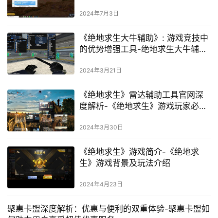
2024年7月3日
《绝地求生大牛辅助》: 游戏竞技中
的优势增强工具-绝地求生大牛辅
助：探索游戏竞技中的非法辅助工
具
2024年3月21日
《绝地求生》雷达辅助工具官网深
度解析-《绝地求生》游戏玩家必
备：雷达辅助工具全攻略
2024年3月30日
《绝地求生》游戏简介-《绝地求
生》游戏背景及玩法介绍
2024年4月23日
聚惠卡盟深度解析：优惠与便利的双重体验-聚惠卡盟如