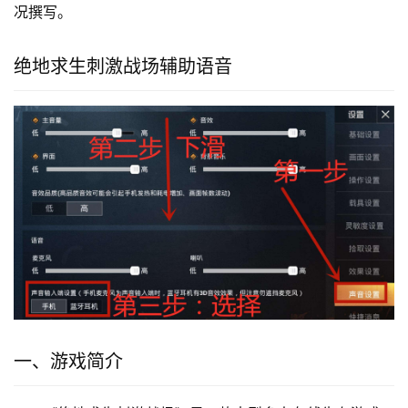
况撰写。
绝地求生刺激战场辅助语音
一、游戏简介