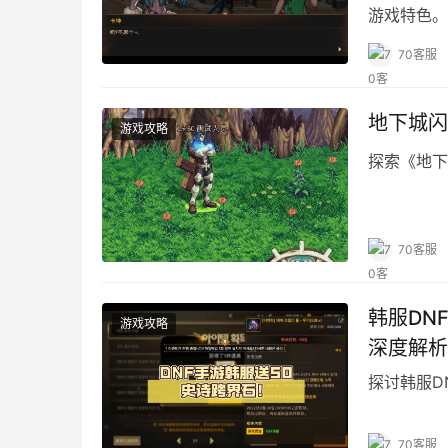
游戏特色。
70客服
地下城闪
游戏攻略
探索《地下
70客服
韩服DN
游戏攻略
深度解析
探讨韩服D
70客服