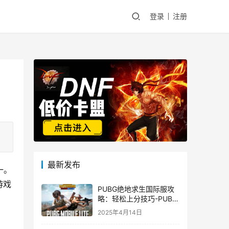
登录
注册
最新发布
一。
游戏
PUBG绝地求生国际服攻
略：轻松上分技巧-PUBG
绝地求生国际服新手入门
2025年4月14日
指南