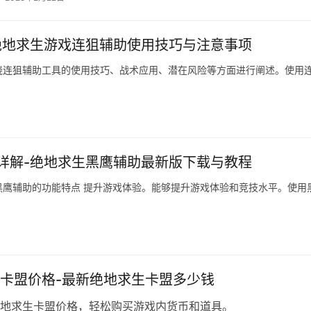
绝地求生游戏连狙辅助使用技巧与注意事项
绕连狙辅助工具的使用技巧、战术应用、潜在风险等方面进行阐述。使用
详解-绝地求生黑鹰辅助最新版下载与教程
鹰辅助的功能特点 提升游戏体验。能够提升游戏体验和竞技水平。使用
卡盟价格-最新绝地求生卡盟多少钱
地求生卡盟价格，轻松购买游戏内货币和道具。