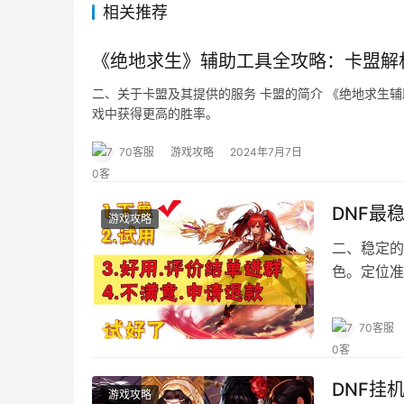
相关推荐
《绝地求生》辅助工具全攻略：卡盟解
二、关于卡盟及其提供的服务 卡盟的简介 《绝地求生
戏中获得更高的胜率。
70客服
游戏攻略
2024年7月7日
DNF最
游戏攻略
二、稳定的
色。定位准
70客服
DNF挂
游戏攻略