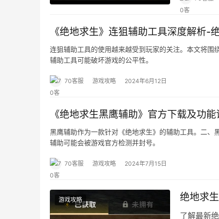
《绝地求生》连狙辅助工具深度解析-
连狙辅助工具的使用越来越受到玩家的关注。本文将围
辅助工具可能破坏游戏的公平性。
70客服
游戏攻略
2024年6月12日
《绝地求生黑鹰辅助》官方下载及功能
黑鹰辅助作为一款针对《绝地求生》的辅助工具。二、黑
辅助可能会被游戏官方检测并封号。
70客服
游戏攻略
2024年7月15日
绝地求生
游戏攻略
了解最新绝