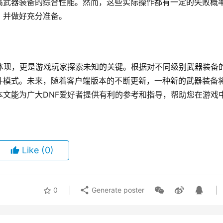
高武器装备的综合性能。然而，这些实际操作都有一定的失败概
，并做好充分准备。
体现，更是游戏玩家探索未知的关键。根据对不同级别武器装备
斗模式。未来，随着客户端版本的不断更新，一种新的武器装备
文能为广大DNF爱好者提供有利的参考和指导，帮助您在游戏
Like
(0)
0
Generate poster