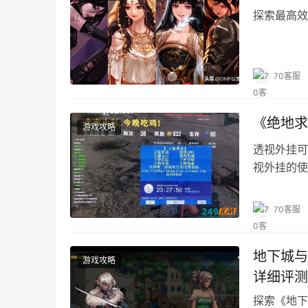
探索最高效
70客服
《绝地求
游戏攻略
透视外挂可
视外挂的使
70客服
地下城与
游戏攻略
详细评测
探索《地下