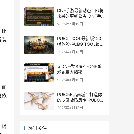
DNF手游最新动态：即将
来袭的更新公告-DNF手
游最新消息与更新时间表
2025年4月13日
，比
PUBG TOOL最新版120
器装
帧体验-PUBG TOOL最新
版120帧游戏体验优化
2025年4月13日
玩DNF费钱吗？-DNF游
戏花费大揭秘
2025年4月13日
，而
PUBG饰品商城：打造你
度依
的专属战场风格-PUBG游
戏内饰品购买指南
2025年4月13日
；增
热门关注