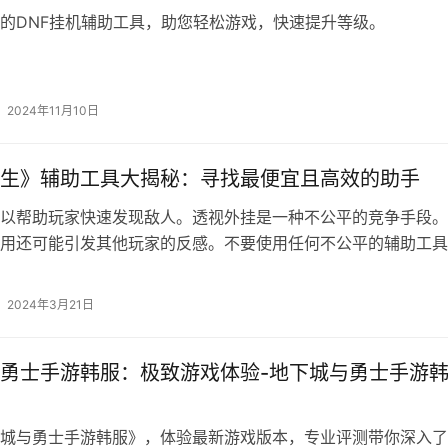
的DNF挂机辅助工具，助您轻松游戏，快速提升等级。
2024年11月10日
生》辅助工具大揭秘：寻找最便宜且高效的助手
以帮助玩家快速发现敌人。透视外挂是一种不公平的竞争手段。
用还可能引发其他玩家的反感。不要使用任何不公平的辅助工具
2024年3月21日
勇士手游韩服：极致游戏体验-地下城与勇士手游
城与勇士手游韩服》，体验最新游戏版本，专业评测带你深入了